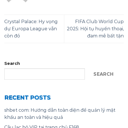
Crystal Palace: Hy vọng
FIFA Club World Cup
dự Europa League vẫn
2025: Hội tụ huyền thoại,
còn đó
đam mê bất tận
Search
SEARCH
RECENT POSTS
shbet com: Hướng dẫn toàn diện để quản lý mật
khẩu an toàn và hiệu quả
Câu lạc bộ VIP tại trang chủ F168