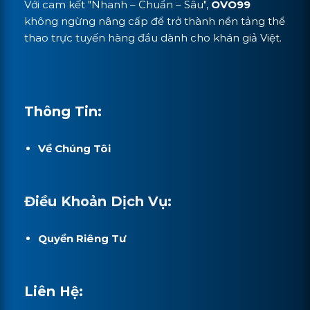
Với cam kết "Nhanh – Chuẩn – Sâu",
OVO99
không ngừng nâng cấp để trở thành nền tảng thể
thao trực tuyến hàng đầu dành cho khán giả Việt.
Thông Tin:
Về Chúng Tôi
Điều Khoản Dịch Vụ:
Quyền Riêng Tư
Liên Hệ: