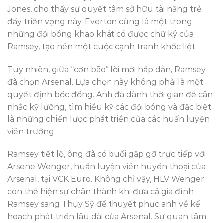
Jones, cho thấy sự quyết tâm sở hữu tài năng trẻ
đầy triển vọng này. Everton cũng là một trong
những đội bóng khao khát có được chữ ký của
Ramsey, tạo nên một cuộc cạnh tranh khốc liệt.
Tuy nhiên, giữa “cơn bão” lời mời hấp dẫn, Ramsey
đã chọn Arsenal. Lựa chọn này không phải là một
quyết định bốc đồng. Anh đã dành thời gian để cân
nhắc kỹ lưỡng, tìm hiểu kỹ các đội bóng và đặc biệt
là những chiến lược phát triển của các huấn luyện
viên trưởng.
Ramsey tiết lộ, ông đã có buổi gặp gỡ trực tiếp với
Arsene Wenger, huấn luyện viên huyền thoại của
Arsenal, tại VCK Euro. Không chỉ vậy, HLV Wenger
còn thể hiện sự chân thành khi đưa cả gia đình
Ramsey sang Thụy Sỹ để thuyết phục anh về kế
hoạch phát triển lâu dài của Arsenal. Sự quan tâm