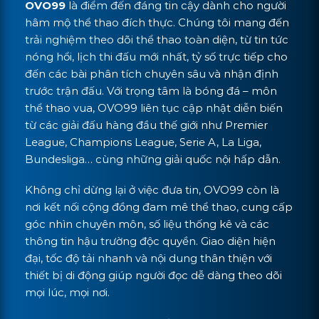
OVO99
là điểm đến đáng tin cậy dành cho người
hâm mộ thể thao đích thực. Chúng tôi mang đến
trải nghiệm theo dõi thể thao toàn diện, từ tin tức
nóng hổi, lịch thi đấu mới nhất, tỷ số trực tiếp cho
đến các bài phân tích chuyên sâu và nhận định
trước trận đấu. Với trọng tâm là bóng đá – môn
thể thao vua, OVO99 liên tục cập nhật diễn biến
từ các giải đấu hàng đầu thế giới như Premier
League, Champions League, Serie A, La Liga,
Bundesliga… cùng những giải quốc nội hấp dẫn.
Không chỉ dừng lại ở việc đưa tin, OVO99 còn là
nơi kết nối cộng đồng đam mê thể thao, cung cấp
góc nhìn chuyên môn, số liệu thống kê và các
thông tin hậu trường độc quyền. Giao diện hiện
đại, tốc độ tải nhanh và nội dung thân thiện với
thiết bị di động giúp người đọc dễ dàng theo dõi
mọi lúc, mọi nơi.