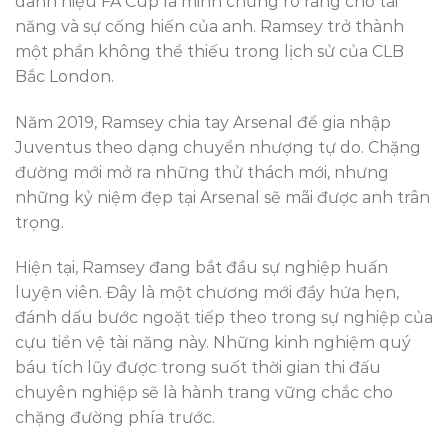
danh hiệu FA Cup là minh chứng rõ ràng cho tài
năng và sự cống hiến của anh. Ramsey trở thành
một phần không thể thiếu trong lịch sử của CLB
Bắc London.
Năm 2019, Ramsey chia tay Arsenal để gia nhập
Juventus theo dạng chuyển nhượng tự do. Chặng
đường mới mở ra những thử thách mới, nhưng
những kỷ niệm đẹp tại Arsenal sẽ mãi được anh trân
trọng.
Hiện tại, Ramsey đang bắt đầu sự nghiệp huấn
luyện viên. Đây là một chương mới đầy hứa hẹn,
đánh dấu bước ngoặt tiếp theo trong sự nghiệp của
cựu tiền vệ tài năng này. Những kinh nghiệm quý
báu tích lũy được trong suốt thời gian thi đấu
chuyên nghiệp sẽ là hành trang vững chắc cho
chặng đường phía trước.