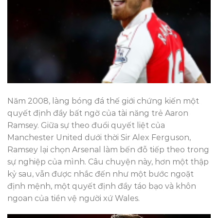
Năm 2008, làng bóng đá thế giới chứng kiến một
quyết định đầy bất ngờ của tài năng trẻ Aaron
Ramsey. Giữa sự theo đuổi quyết liệt của
Manchester United dưới thời Sir Alex Ferguson,
Ramsey lại chọn Arsenal làm bến đỗ tiếp theo trong
sự nghiệp của mình. Câu chuyện này, hơn một thập
kỷ sau, vẫn được nhắc đến như một bước ngoặt
định mệnh, một quyết định đầy táo bạo và khôn
ngoan của tiền vệ người xứ Wales.