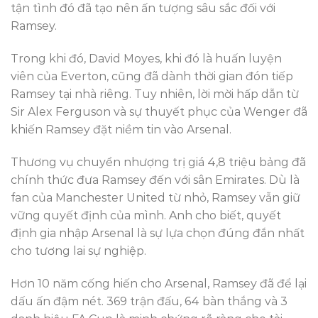
tận tình đó đã tạo nên ấn tượng sâu sắc đối với
Ramsey.
Trong khi đó, David Moyes, khi đó là huấn luyện
viên của Everton, cũng đã dành thời gian đón tiếp
Ramsey tại nhà riêng. Tuy nhiên, lời mời hấp dẫn từ
Sir Alex Ferguson và sự thuyết phục của Wenger đã
khiến Ramsey đặt niềm tin vào Arsenal.
Thương vụ chuyển nhượng trị giá 4,8 triệu bảng đã
chính thức đưa Ramsey đến với sân Emirates. Dù là
fan của Manchester United từ nhỏ, Ramsey vẫn giữ
vững quyết định của mình. Anh cho biết, quyết
định gia nhập Arsenal là sự lựa chọn đúng đắn nhất
cho tương lai sự nghiệp.
Hơn 10 năm cống hiến cho Arsenal, Ramsey đã để lại
dấu ấn đậm nét. 369 trận đấu, 64 bàn thắng và 3