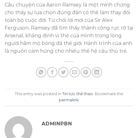
Câu chuyện của Aaron Ramsey là một minh chứng
cho thấy sự lựa chọn đúng đắn có thể làm thay đổi
toàn bộ cuộc đời. Từ chối lời mời của Sir Alex
Ferguson, Ramsey đã tìm thấy thành công rực rỡ tại
Arsenal, khẳng định vị thế của mình trong lòng
người hâm mộ bóng đá thế giới. Hành trình của anh
là nguồn cảm hứng cho nhiều thế hệ cầu thủ trẻ.
This entry was posted in
Tin tức thể thao
. Bookmark the
permalink
.
ADMINPBN