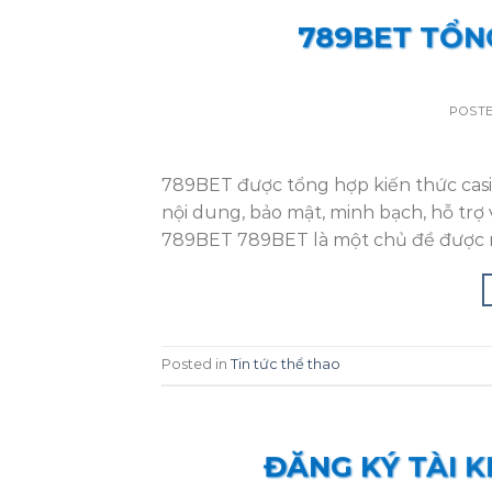
789BET TỔN
POST
789BET được tổng hợp kiến thức casin
nội dung, bảo mật, minh bạch, hỗ trợ
789BET 789BET là một chủ đề được nh
Posted in
Tin tức thể thao
ĐĂNG KÝ TÀI K