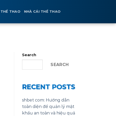
 THỂ THAO
NHÀ CÁI THỂ THAO
Search
SEARCH
RECENT POSTS
shbet com: Hướng dẫn
toàn diện để quản lý mật
khẩu an toàn và hiệu quả