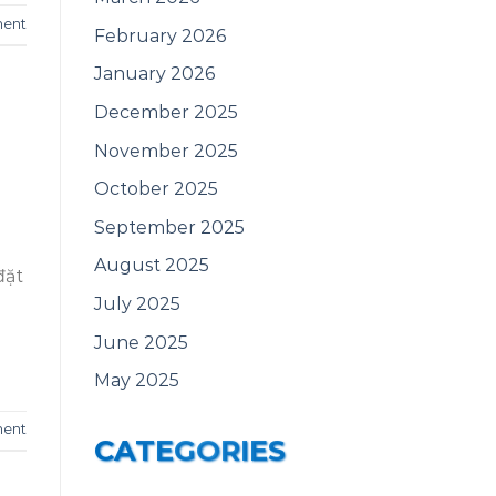
ment
February 2026
January 2026
December 2025
November 2025
October 2025
September 2025
August 2025
đặt
July 2025
June 2025
May 2025
ment
CATEGORIES