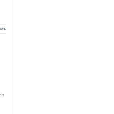
ment
nh