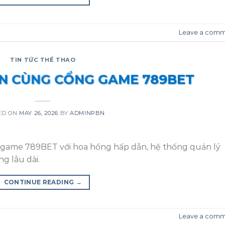
Leave a com
TIN TỨC THỂ THAO
IỀN CÙNG CỔNG GAME 789BET
ED ON
MAY 26, 2026
BY
ADMINPBN
g game 789BET với hoa hồng hấp dẫn, hệ thống quản lý
g lâu dài.
CONTINUE READING
→
Leave a com