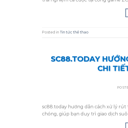
Posted in
Tin tức thể thao
SC88.TODAY HƯỚNG 
CHI TI
POST
sc88.today hướng dẫn cách xử lý rút 
chóng, giúp bạn duy trì giao dịch suô