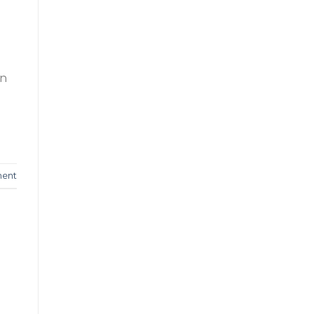
ận
ment