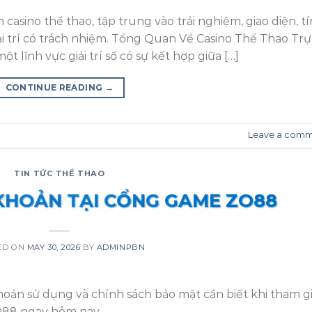
asino thể thao, tập trung vào trải nghiệm, giao diện, t
i trí có trách nhiệm. Tổng Quan Về Casino Thể Thao Trự
t lĩnh vực giải trí số có sự kết hợp giữa […]
CONTINUE READING
→
Leave a com
TIN TỨC THỂ THAO
 KHOẢN TẠI CỔNG GAME ZO88
ED ON
MAY 30, 2026
BY
ADMINPBN
khoản sử dụng và chính sách bảo mật cần biết khi tham g
O88 ngay hôm nay.