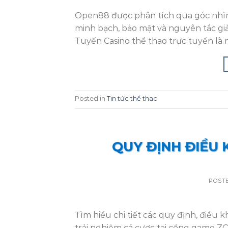
Open88 được phân tích qua góc nhìn c
minh bạch, bảo mật và nguyên tắc giả
Tuyến Casino thể thao trực tuyến là mộ
Posted in
Tin tức thể thao
QUY ĐỊNH ĐIỀU
POST
Tìm hiểu chi tiết các quy định, điều 
trải nghiệm cá cược tại cổng game Z