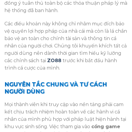
đồng ý tuân thủ toàn bộ các thỏa thuận pháp lý mà
hệ thống đã ban hành.
Các điều khoản này không chỉ nhằm mục đích bảo
vệ quyền lợi hợp pháp của nhà cái mà còn là lá chắn
bảo vệ an toàn cho chính tài sản và thông tin cá
nhân của người chơi. Chúng tôi khuyến khích tất cả
người dùng nên dành thời gian tìm hiểu kỹ lưỡng
các chính sách tại
ZO88
trước khi bắt đầu hành
trình cá cược của mình.
NGUYÊN TẮC CHUNG VÀ TƯ CÁCH
NGƯỜI DÙNG
Mọi thành viên khi truy cập vào nền tảng phải cam
kết chịu trách nhiệm hoàn toàn về các hành vi cá
nhân của mình phù hợp với pháp luật hiện hành tại
khu vực sinh sống. Việc tham gia vào
cổng game