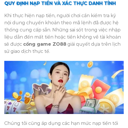
QUY ĐỊNH NẠP TIỀN VÀ XÁC THỰC DANH TÍNH
Khi thực hiện nạp tiền, người chơi cần kiểm tra kỹ
nội dung chuyển khoản theo mã lệnh đã được hệ
thống cung cấp sẵn. Những sai sót trong việc nhập
liệu dẫn đến mất tiền hoặc tiền không về tài khoản
sẽ được
cổng game ZO88
giải quyết dựa trên lịch
sử giao dịch thực tế.
Chúng tôi cũng áp dụng các hạn mức nạp tiền tối