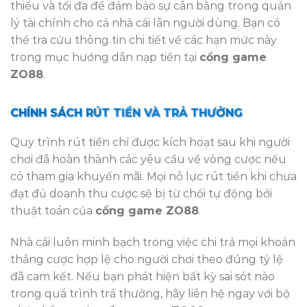
thiểu và tối đa để đảm bảo sự cân bằng trong quản
lý tài chính cho cả nhà cái lẫn người dùng. Bạn có
thể tra cứu thông tin chi tiết về các hạn mức này
trong mục hướng dẫn nạp tiền tại
cổng game
ZO88
.
CHÍNH SÁCH RÚT TIỀN VÀ TRẢ THƯỞNG
Quy trình rút tiền chỉ được kích hoạt sau khi người
chơi đã hoàn thành các yêu cầu về vòng cược nếu
có tham gia khuyến mãi. Mọi nỗ lực rút tiền khi chưa
đạt đủ doanh thu cược sẽ bị từ chối tự động bởi
thuật toán của
cổng game ZO88
.
Nhà cái luôn minh bạch trong việc chi trả mọi khoản
thắng cược hợp lệ cho người chơi theo đúng tỷ lệ
đã cam kết. Nếu bạn phát hiện bất kỳ sai sót nào
trong quá trình trả thưởng, hãy liên hệ ngay với bộ