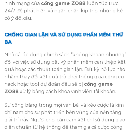
ninh mạng của
cổng game ZO88
luôn túc trực
24/7 để phát hiện và ngăn chặn kịp thời những kẻ
có ý đồ xấu.
CHỐNG GIAN LẬN VÀ SỬ DỤNG PHẦN MỀM THỨ
BA
Nhà cái áp dụng chính sách “không khoan nhượng”
đối với việc sử dụng bất kỳ phần mềm can thiệp kết
quả hoặc các thuật toán gian lận. Bất kỳ nỗ lực nào
nhằm thay đổi kết quả trò chơi thông qua công cụ
hack hoặc tool dự đoán đều sẽ bị
cổng game
ZO88
xử lý bằng cách khóa vĩnh viễn tài khoản.
Sự công bằng trong mọi ván bài và kèo cược là kim
chỉ nam cho sự phát triển bền vững của nền tảng
giải trí này. Người chơi cần cam kết chỉ sử dụng giao
diện chuẩn từ hệ thống để tham gia cá cược công