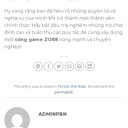
Hy vọng rằng bạn đã hiểu rõ những quyền lợi và
nghĩa vụ của mình khi trở thành một thành viên
chính thức. Hãy bắt đầu trải nghiệm những trò chơi
đỉnh cao và tuân thủ các quy tắc để cùng xây dựng
một
cổng game ZO88
vững mạnh và chuyên
nghiệp!
This entry was posted in
Tin tức thể thao
. Bookmark the
permalink
.
ADMINPBN