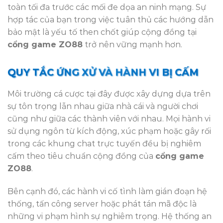
toàn tối đa trước các mối đe dọa an ninh mạng. Sự
hợp tác của bạn trong việc tuân thủ các hướng dẫn
bảo mật là yếu tố then chốt giúp cộng đồng tại
cổng game ZO88
trở nên vững mạnh hơn.
QUY TẮC ỨNG XỬ VÀ HÀNH VI BỊ CẤM
Môi trường cá cược tại đây được xây dựng dựa trên
sự tôn trọng lẫn nhau giữa nhà cái và người chơi
cũng như giữa các thành viên với nhau. Mọi hành vi
sử dụng ngôn từ kích động, xúc phạm hoặc gây rối
trong các khung chat trực tuyến đều bị nghiêm
cấm theo tiêu chuẩn cộng đồng của
cổng game
ZO88
.
Bên cạnh đó, các hành vi cố tình làm gián đoạn hệ
thống, tấn công server hoặc phát tán mã độc là
những vi phạm hình sự nghiêm trọng. Hệ thống an