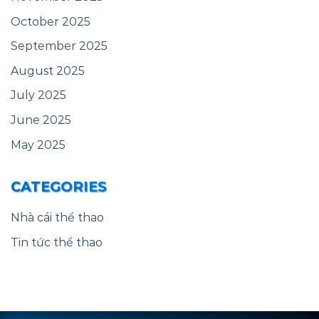
October 2025
September 2025
August 2025
July 2025
June 2025
May 2025
CATEGORIES
Nhà cái thể thao
Tin tức thể thao