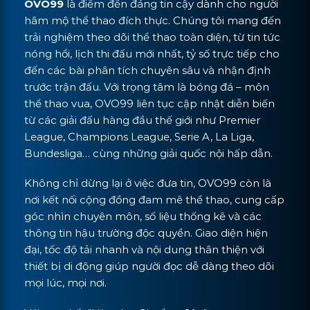
OVO99
là điểm đến đáng tin cậy dành cho người
hâm mộ thể thao đích thực. Chúng tôi mang đến
trải nghiệm theo dõi thể thao toàn diện, từ tin tức
nóng hổi, lịch thi đấu mới nhất, tỷ số trực tiếp cho
đến các bài phân tích chuyên sâu và nhận định
trước trận đấu. Với trọng tâm là bóng đá – môn
thể thao vua, OVO99 liên tục cập nhật diễn biến
từ các giải đấu hàng đầu thế giới như Premier
League, Champions League, Serie A, La Liga,
Bundesliga… cùng những giải quốc nội hấp dẫn.
Không chỉ dừng lại ở việc đưa tin, OVO99 còn là
nơi kết nối cộng đồng đam mê thể thao, cung cấp
góc nhìn chuyên môn, số liệu thống kê và các
thông tin hậu trường độc quyền. Giao diện hiện
đại, tốc độ tải nhanh và nội dung thân thiện với
thiết bị di động giúp người đọc dễ dàng theo dõi
mọi lúc, mọi nơi.