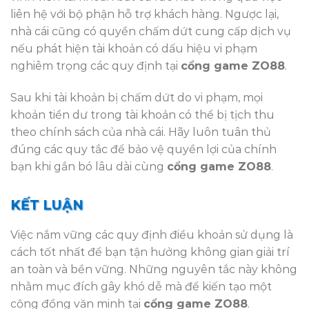
liên hệ với bộ phận hỗ trợ khách hàng. Ngược lại,
nhà cái cũng có quyền chấm dứt cung cấp dịch vụ
nếu phát hiện tài khoản có dấu hiệu vi phạm
nghiêm trọng các quy định tại
cổng game ZO88
.
Sau khi tài khoản bị chấm dứt do vi phạm, mọi
khoản tiền dư trong tài khoản có thể bị tịch thu
theo chính sách của nhà cái. Hãy luôn tuân thủ
đúng các quy tắc để bảo vệ quyền lợi của chính
bạn khi gắn bó lâu dài cùng
cổng game ZO88
.
KẾT LUẬN
Việc nắm vững các quy định điều khoản sử dụng là
cách tốt nhất để bạn tận hưởng không gian giải trí
an toàn và bền vững. Những nguyên tắc này không
nhằm mục đích gây khó dễ mà để kiến tạo một
cộng đồng văn minh tại
cổng game ZO88
.