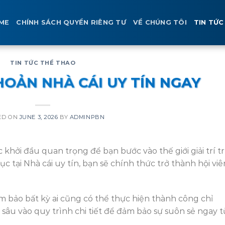
ME
CHÍNH SÁCH QUYỀN RIÊNG TƯ
VỀ CHÚNG TÔI
TIN TỨC
TIN TỨC THỂ THAO
HOẢN NHÀ CÁI UY TÍN NGAY
ED ON
JUNE 3, 2026
BY
ADMINPBN
 khởi đầu quan trọng để bạn bước vào thế giới giải trí t
c tại Nhà cái uy tín, bạn sẽ chính thức trở thành hội viê
ảm bảo bất kỳ ai cũng có thể thực hiện thành công chỉ
 sâu vào quy trình chi tiết để đảm bảo sự suôn sẻ ngay t