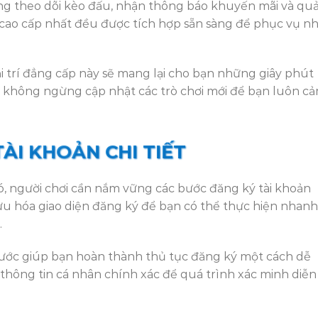
àng theo dõi kèo đấu, nhận thông báo khuyến mãi và qu
g cao cấp nhất đều được tích hợp sẵn sàng để phục vụ n
 trí đẳng cấp này sẽ mang lại cho bạn những giây phút
uôn không ngừng cập nhật các trò chơi mới để bạn luôn c
ÀI KHOẢN CHI TIẾT
ó, người chơi cần nắm vững các bước đăng ký tài khoản
i ưu hóa giao diện đăng ký để bạn có thể thực hiện nhanh
.
 bước giúp bạn hoàn thành thủ tục đăng ký một cách dễ
 thông tin cá nhân chính xác để quá trình xác minh diễn