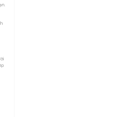
ạn.
nh
ời
ợp