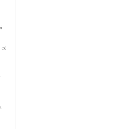
i
 cá
.
g.
o