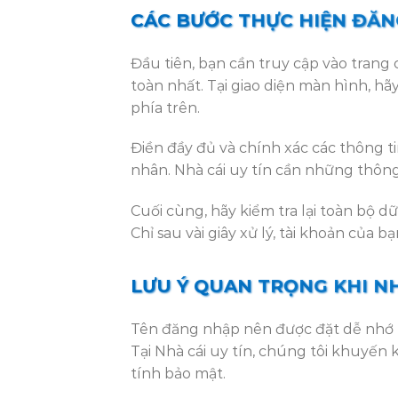
CÁC BƯỚC THỰC HIỆN ĐĂN
Đầu tiên, bạn cần truy cập vào tran
toàn nhất. Tại giao diện màn hình, hã
phía trên.
Điền đầy đủ và chính xác các thông t
nhân. Nhà cái uy tín cần những thông 
Cuối cùng, hãy kiểm tra lại toàn bộ d
Chỉ sau vài giây xử lý, tài khoản của 
LƯU Ý QUAN TRỌNG KHI N
Tên đăng nhập nên được đặt dễ nhớ 
Tại Nhà cái uy tín, chúng tôi khuyến
tính bảo mật.