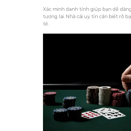
Xác minh danh tính giúp bạn dễ dàng 
tương lai. Nhà cái uy tín cần biết rõ 
tế.