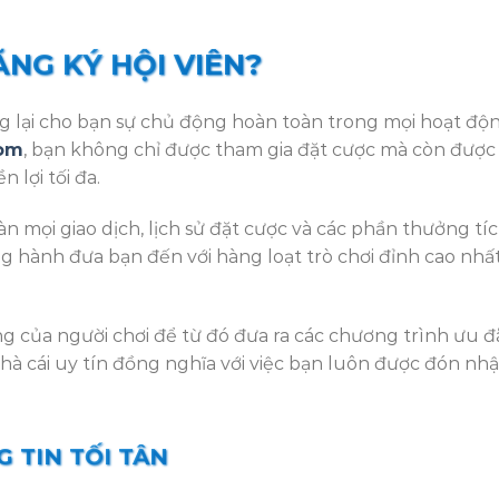
NG KÝ HỘI VIÊN?
ng lại cho bạn sự chủ động hoàn toàn trong mọi hoạt độ
com
, bạn không chỉ được tham gia đặt cược mà còn được
lợi tối đa.
àn mọi giao dịch, lịch sử đặt cược và các phần thưởng tí
ng hành đưa bạn đến với hàng loạt trò chơi đỉnh cao nhấ
 của người chơi để từ đó đưa ra các chương trình ưu đ
Nhà cái uy tín đồng nghĩa với việc bạn luôn được đón nh
 TIN TỐI TÂN