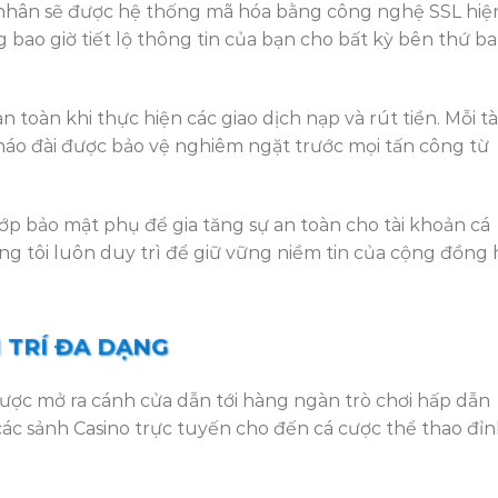
á nhân sẽ được hệ thống mã hóa bằng công nghệ SSL hiệ
g bao giờ tiết lộ thông tin của bạn cho bất kỳ bên thứ ba
toàn khi thực hiện các giao dịch nạp và rút tiền. Mỗi tà
pháo đài được bảo vệ nghiêm ngặt trước mọi tấn công từ
lớp bảo mật phụ để gia tăng sự an toàn cho tài khoản cá
g tôi luôn duy trì để giữ vững niềm tin của cộng đồng 
I TRÍ ĐA DẠNG
ược mở ra cánh cửa dẫn tới hàng ngàn trò chơi hấp dẫn
 các sảnh Casino trực tuyến cho đến cá cược thể thao đỉ