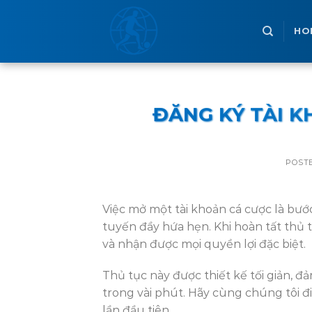
Skip
to
HO
content
ĐĂNG KÝ TÀI K
POST
Việc mở một tài khoản cá cược là bước
tuyến đầy hứa hẹn. Khi hoàn tất thủ tụ
và nhận được mọi quyền lợi đặc biệt.
Thủ tục này được thiết kế tối giản, đ
trong vài phút. Hãy cùng chúng tôi đi
lần đầu tiên.