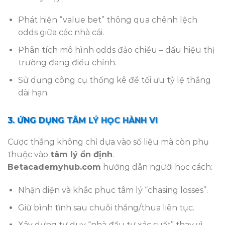
Phát hiện “value bet” thông qua chênh lệch
odds giữa các nhà cái.
Phân tích mô hình odds đảo chiều – dấu hiệu thị
trường đang điều chỉnh.
Sử dụng công cụ thống kê để tối ưu tỷ lệ thắng
dài hạn.
3. ỨNG DỤNG TÂM LÝ HỌC HÀNH VI
Cược thắng không chỉ dựa vào số liệu mà còn phụ
thuộc vào
tâm lý ổn định
.
Betacademyhub.com
hướng dẫn người học cách:
Nhận diện và khắc phục tâm lý “chasing losses”.
Giữ bình tĩnh sau chuỗi thắng/thua liên tục.
Xây dựng tư duy “nhà đầu tư xác suất” thay vì