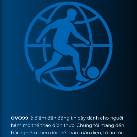
OVO99
là điểm đến đáng tin cậy dành cho người
hâm mộ thể thao đích thực. Chúng tôi mang đến
trải nghiệm theo dõi thể thao toàn diện, từ tin tức