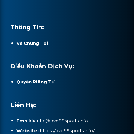
Thông Tin:
Về Chúng Tôi
Điều Khoản Dịch Vụ:
Quyền Riêng Tư
Liên Hệ:
Email:
lienhe@
ovo99sports.info
Website:
https://ovo99sports.info/