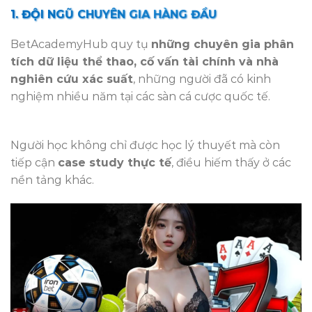
1. ĐỘI NGŨ CHUYÊN GIA HÀNG ĐẦU
BetAcademyHub quy tụ
những chuyên gia phân
tích dữ liệu thể thao, cố vấn tài chính và nhà
nghiên cứu xác suất
, những người đã có kinh
nghiệm nhiều năm tại các sàn cá cược quốc tế.
Người học không chỉ được học lý thuyết mà còn
tiếp cận
case study thực tế
, điều hiếm thấy ở các
nền tảng khác.