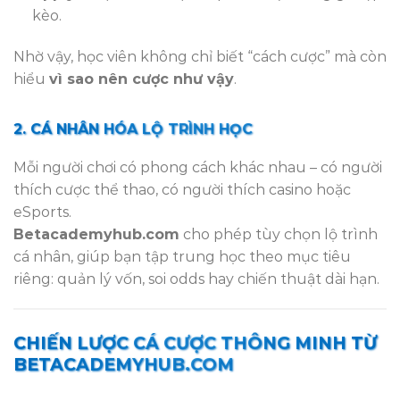
kèo.
Nhờ vậy, học viên không chỉ biết “cách cược” mà còn
hiểu
vì sao nên cược như vậy
.
2. CÁ NHÂN HÓA LỘ TRÌNH HỌC
Mỗi người chơi có phong cách khác nhau – có người
thích cược thể thao, có người thích casino hoặc
eSports.
Betacademyhub.com
cho phép tùy chọn lộ trình
cá nhân, giúp bạn tập trung học theo mục tiêu
riêng: quản lý vốn, soi odds hay chiến thuật dài hạn.
CHIẾN LƯỢC CÁ CƯỢC THÔNG MINH TỪ
BETACADEMYHUB.COM