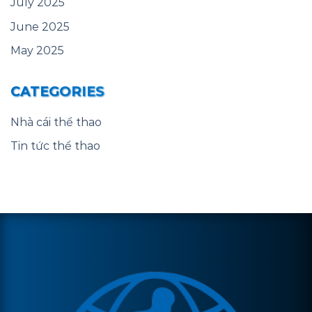
July 2025
June 2025
May 2025
CATEGORIES
Nhà cái thể thao
Tin tức thể thao