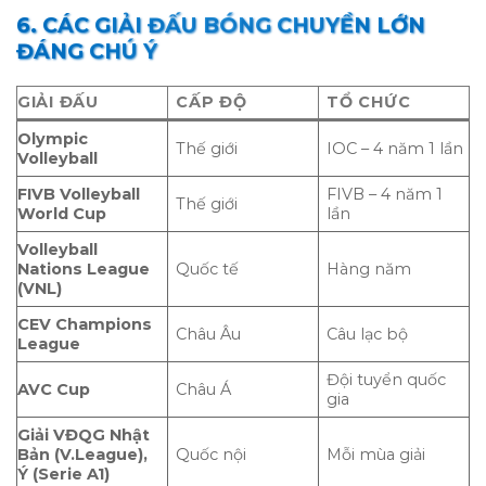
6. CÁC GIẢI ĐẤU BÓNG CHUYỀN LỚN
ĐÁNG CHÚ Ý
GIẢI ĐẤU
CẤP ĐỘ
TỔ CHỨC
Olympic
Thế giới
IOC – 4 năm 1 lần
Volleyball
FIVB Volleyball
FIVB – 4 năm 1
Thế giới
World Cup
lần
Volleyball
Nations League
Quốc tế
Hàng năm
(VNL)
CEV Champions
Châu Âu
Câu lạc bộ
League
Đội tuyển quốc
AVC Cup
Châu Á
gia
Giải VĐQG Nhật
Bản (V.League),
Quốc nội
Mỗi mùa giải
Ý (Serie A1)