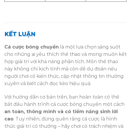
KẾT LUẬN
Cá cược bóng chuyền
là một lựa chọn sáng suốt
cho những ai yêu thích thể thao và mong muốn kết
hợp giải trí với khả năng phân tích. Môn thể thao
này không chỉ kịch tính mà còn dễ dự đoán nếu
người chơi có kiến thức, cập nhật thông tin thường
xuyên và biết cách đọc kèo hiệu quả.
Với hướng dẫn cơ bản trên, bạn hoàn toàn có thể
bắt đầu hành trình cá cược bóng chuyền một cách
an toàn, thông minh và có tiềm năng sinh lời
cao
. Tuy nhiên, đừng quên rằng cá cược là hình
thức giải trí có thưởng – hãy chơi có trách nhiệm và