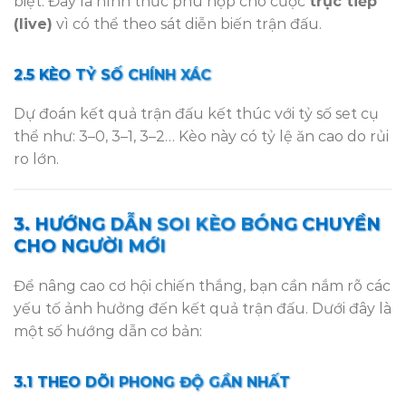
biệt. Đây là hình thức phù hợp cho cược
trực tiếp
(live)
vì có thể theo sát diễn biến trận đấu.
2.5 KÈO TỶ SỐ CHÍNH XÁC
Dự đoán kết quả trận đấu kết thúc với tỷ số set cụ
thể như: 3–0, 3–1, 3–2… Kèo này có tỷ lệ ăn cao do rủi
ro lớn.
3. HƯỚNG DẪN SOI KÈO BÓNG CHUYỀN
CHO NGƯỜI MỚI
Để nâng cao cơ hội chiến thắng, bạn cần nắm rõ các
yếu tố ảnh hưởng đến kết quả trận đấu. Dưới đây là
một số hướng dẫn cơ bản:
3.1 THEO DÕI PHONG ĐỘ GẦN NHẤT