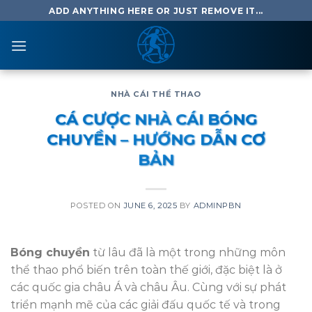
Skip
ADD ANYTHING HERE OR JUST REMOVE IT...
to
content
NHÀ CÁI THỂ THAO
CÁ CƯỢC NHÀ CÁI BÓNG
CHUYỀN – HƯỚNG DẪN CƠ
BẢN
POSTED ON
JUNE 6, 2025
BY
ADMINPBN
Bóng chuyền
từ lâu đã là một trong những môn
thể thao phổ biến trên toàn thế giới, đặc biệt là ở
các quốc gia châu Á và châu Âu. Cùng với sự phát
triển mạnh mẽ của các giải đấu quốc tế và trong