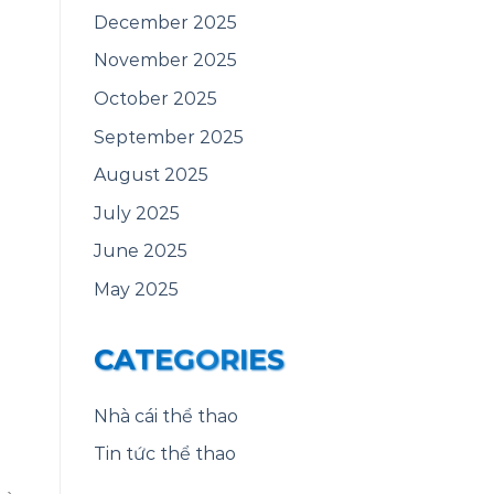
December 2025
November 2025
October 2025
September 2025
August 2025
July 2025
June 2025
May 2025
CATEGORIES
Nhà cái thể thao
Tin tức thể thao