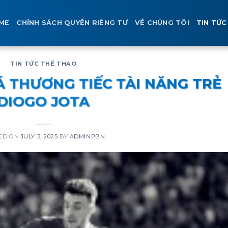
ME
CHÍNH SÁCH QUYỀN RIÊNG TƯ
VỀ CHÚNG TÔI
TIN TỨC
TIN TỨC THỂ THAO
 THƯƠNG TIẾC TÀI NĂNG TRẺ
DIOGO JOTA
ED ON
JULY 3, 2025
BY
ADMINPBN