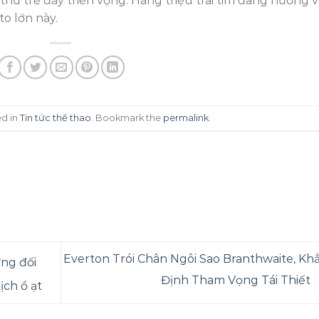
thủ trẻ đầy triển vọng. Hàng triệu trái tim đang hướng 
to lớn này.
ed in
Tin tức thể thao
. Bookmark the
permalink
.
Everton Trói Chân Ngôi Sao Branthwaite, Kh
ng đối
Định Tham Vọng Tái Thiết
ịch ồ ạt