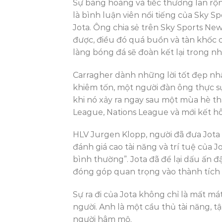
Sự bàng hoàng và tiếc thương lan rộn
là bình luận viên nổi tiếng của Sky Sp
Jota. Ông chia sẻ trên Sky Sports News
được, điều đó quá buồn và tàn khốc ch
làng bóng đá sẽ đoàn kết lại trong n
Carragher dành những lời tốt đẹp nhấ
khiêm tốn, một người đàn ông thực sự 
khi nó xảy ra ngay sau một mùa hè thà
League, Nations League và mới kết hô
HLV Jurgen Klopp, người đã đưa Jota 
đánh giá cao tài năng và trí tuệ của
bình thường”. Jota đã để lại dấu ấn đ
đóng góp quan trọng vào thành tích 
Sự ra đi của Jota không chỉ là mất m
người. Anh là một cầu thủ tài năng, 
người hâm mộ.