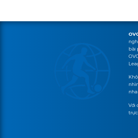
OV
nghi
bài 
OVO
Leag
Khô
nhìn
nhan
Với
trực