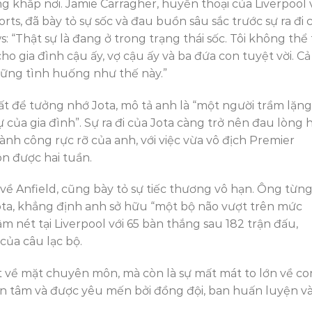
g khắp nơi. Jamie Carragher, huyền thoại của Liverpool 
orts, đã bày tỏ sự sốc và đau buồn sâu sắc trước sự ra đi 
: “Thật sự là đang ở trong trạng thái sốc. Tôi không thể 
o gia đình cậu ấy, vợ cậu ấy và ba đứa con tuyệt vời. Cả
hững tình huống như thế này.”
t để tưởng nhớ Jota, mô tả anh là “một người trầm lặng
của gia đình”. Sự ra đi của Jota càng trở nên đau lòng 
nh công rực rỡ của anh, với việc vừa vô địch Premier
n được hai tuần.
về Anfield, cũng bày tỏ sự tiếc thương vô hạn. Ông từn
 Jota, khẳng định anh sở hữu “một bộ não vượt trên mức
ậm nét tại Liverpool với 65 bàn thắng sau 182 trận đấu,
của câu lạc bộ.
át về mặt chuyên môn, mà còn là sự mất mát to lớn về co
tận tâm và được yêu mến bởi đồng đội, ban huấn luyện v