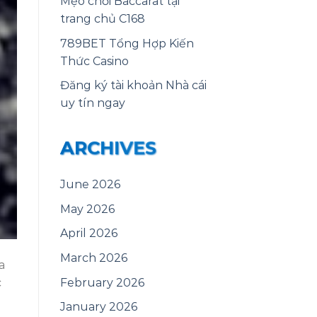
Mẹo chơi Baccarat tại
trang chủ C168
789BET Tổng Hợp Kiến
Thức Casino
Đăng ký tài khoản Nhà cái
uy tín ngay
ARCHIVES
June 2026
May 2026
April 2026
March 2026
a
February 2026
c
January 2026