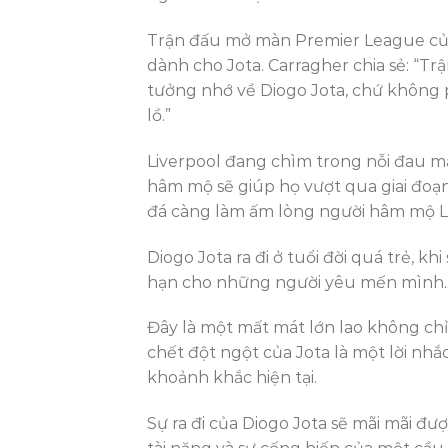
Trận đấu mở màn Premier League của
dành cho Jota. Carragher chia sẻ: “T
tưởng nhớ về Diogo Jota, chứ không p
lồ.”
Liverpool đang chìm trong nỗi đau mấ
hâm mộ sẽ giúp họ vượt qua giai đoạn
đá càng làm ấm lòng người hâm mộ Li
Diogo Jota ra đi ở tuổi đời quá trẻ, k
hạn cho những người yêu mến mình. T
Đây là một mất mát lớn lao không chỉ 
chết đột ngột của Jota là một lời nh
khoảnh khắc hiện tại.
Sự ra đi của Diogo Jota sẽ mãi mãi đ