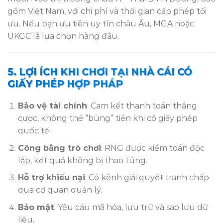
gồm Việt Nam, với chi phí và thời gian cấp phép tối
ưu. Nếu bạn ưu tiên uy tín châu Âu, MGA hoặc
UKGC là lựa chọn hàng đầu.
5. LỢI ÍCH KHI CHƠI TẠI NHÀ CÁI CÓ
GIẤY PHÉP HỢP PHÁP
Bảo vệ tài chính
: Cam kết thanh toán thắng
cược, không thể “bùng” tiền khi có giấy phép
quốc tế.
Công bằng trò chơi
: RNG được kiểm toán độc
lập, kết quả không bị thao túng.
Hỗ trợ khiếu nại
: Có kênh giải quyết tranh chấp
qua cơ quan quản lý.
Bảo mật
: Yêu cầu mã hóa, lưu trữ và sao lưu dữ
liệu.