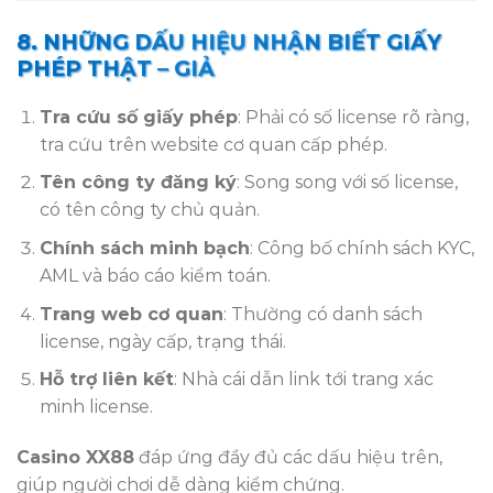
8. NHỮNG DẤU HIỆU NHẬN BIẾT GIẤY
PHÉP THẬT – GIẢ
Tra cứu số giấy phép
: Phải có số license rõ ràng,
tra cứu trên website cơ quan cấp phép.
Tên công ty đăng ký
: Song song với số license,
có tên công ty chủ quản.
Chính sách minh bạch
: Công bố chính sách KYC,
AML và báo cáo kiểm toán.
Trang web cơ quan
: Thường có danh sách
license, ngày cấp, trạng thái.
Hỗ trợ liên kết
: Nhà cái dẫn link tới trang xác
minh license.
Casino XX88
đáp ứng đầy đủ các dấu hiệu trên,
giúp người chơi dễ dàng kiểm chứng.