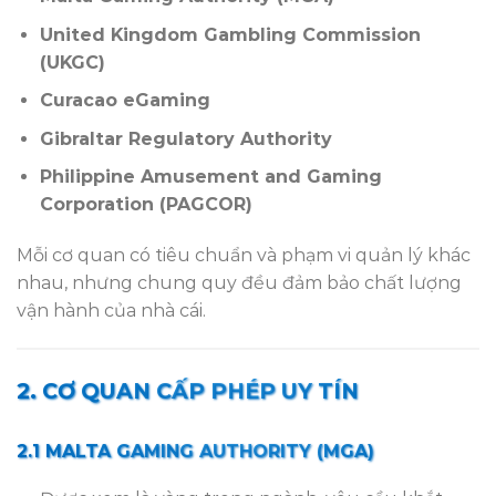
United Kingdom Gambling Commission
(UKGC)
Curacao eGaming
Gibraltar Regulatory Authority
Philippine Amusement and Gaming
Corporation (PAGCOR)
Mỗi cơ quan có tiêu chuẩn và phạm vi quản lý khác
nhau, nhưng chung quy đều đảm bảo chất lượng
vận hành của nhà cái.
2. CƠ QUAN CẤP PHÉP UY TÍN
2.1 MALTA GAMING AUTHORITY (MGA)