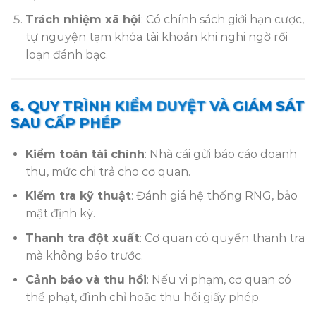
Trách nhiệm xã hội
: Có chính sách giới hạn cược,
tự nguyện tạm khóa tài khoản khi nghi ngờ rối
loạn đánh bạc.
6. QUY TRÌNH KIỂM DUYỆT VÀ GIÁM SÁT
SAU CẤP PHÉP
Kiểm toán tài chính
: Nhà cái gửi báo cáo doanh
thu, mức chi trả cho cơ quan.
Kiểm tra kỹ thuật
: Đánh giá hệ thống RNG, bảo
mật định kỳ.
Thanh tra đột xuất
: Cơ quan có quyền thanh tra
mà không báo trước.
Cảnh báo và thu hồi
: Nếu vi phạm, cơ quan có
thể phạt, đình chỉ hoặc thu hồi giấy phép.