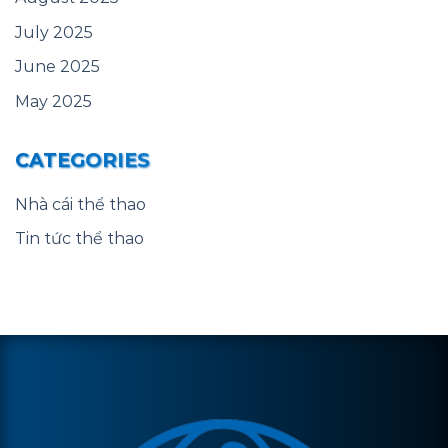
July 2025
June 2025
May 2025
CATEGORIES
Nhà cái thể thao
Tin tức thể thao