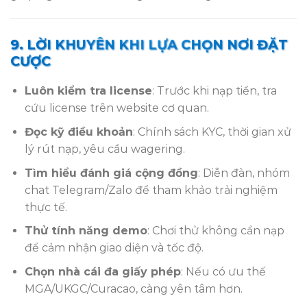
9. LỜI KHUYÊN KHI LỰA CHỌN NƠI ĐẶT
CƯỢC
Luôn kiểm tra license
: Trước khi nạp tiền, tra
cứu license trên website cơ quan.
Đọc kỹ điều khoản
: Chính sách KYC, thời gian xử
lý rút nạp, yêu cầu wagering.
Tìm hiểu đánh giá cộng đồng
: Diễn đàn, nhóm
chat Telegram/Zalo để tham khảo trải nghiệm
thực tế.
Thử tính năng demo
: Chơi thử không cần nạp
để cảm nhận giao diện và tốc độ.
Chọn nhà cái đa giấy phép
: Nếu có ưu thế
MGA/UKGC/Curacao, càng yên tâm hơn.