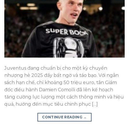
Juventus đang chuẩn bị cho một kỳ chuyển
nhượng hè 2025 đầy bất ngờ và táo bạo. Với ngân
sách hạn chế, chỉ khoảng 50 triệu euro, tân Giám
đốc điều hành Damien Comolli đã lên kế hoạch
tăng cường lực lượng một cách thông minh và hiệu
quả, hướng đến mục tiêu chinh phục […]
CONTINUE READING
→