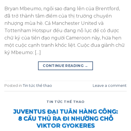
Bryan Mbeumo, ngôi sao đang lên của Brentford,
đã trở thành tâm điểm của thị trường chuyển
nhượng mùa hè. Cả Manchester United và
Tottenham Hotspur đều đang nỗ lực để có được
chữ ký của tiền đạo người Cameroon này, hứa hẹn
một cuộc cạnh tranh khốc liệt. Cuộc đua giành chữ
ký Mbeumo: […]
CONTINUE READING
→
Posted in
Tin tức thể thao
Leave a comment
TIN TỨC THỂ THAO
JUVENTUS ĐẠI TUÂN HÀNG CÔNG:
8 CẦU THỦ RA ĐI NHƯỜNG CHỖ
VIKTOR GYOKERES