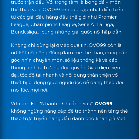
trước trận đấu. Với trọng tâm là bóng đá – môn
thể thao vua, OVO99 liên tục cập nhật diễn biến
từ các giải đấu hàng đầu thế giới như Premier
League, Champions League, Serie A, La Liga,
Bundesliga… cùng những giải quốc nội hấp dẫn.
Không chỉ dừng lại ở việc đưa tin, OVO99 còn là
nơi kết nối cộng đồng đam mê thể thao, cung cấp
góc nhìn chuyên môn, số liệu thống kê và các
thông tin hậu trường độc quyền. Giao diện hiện
đại, tốc độ tải nhanh và nội dung thân thiện với
thiết bị di động giúp người đọc dễ dàng theo dõi
mọi lúc, mọi nơi.
Với cam kết "Nhanh – Chuẩn – Sâu",
OVO99
không ngừng nâng cấp để trở thành nền tảng thể
thao trực tuyến hàng đầu dành cho khán giả Việt.