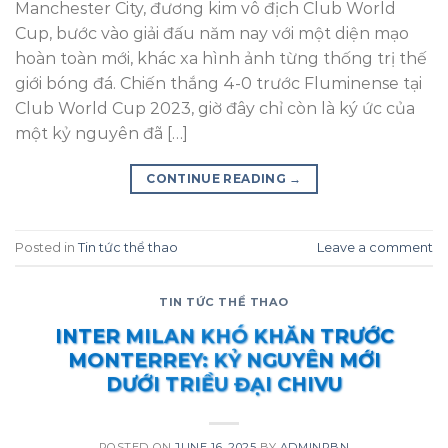
Manchester City, đương kim vô địch Club World
Cup, bước vào giải đấu năm nay với một diện mạo
hoàn toàn mới, khác xa hình ảnh từng thống trị thế
giới bóng đá. Chiến thắng 4-0 trước Fluminense tại
Club World Cup 2023, giờ đây chỉ còn là ký ức của
một kỷ nguyên đã […]
CONTINUE READING
→
Posted in
Tin tức thể thao
Leave a comment
TIN TỨC THỂ THAO
INTER MILAN KHÓ KHĂN TRƯỚC
MONTERREY: KỶ NGUYÊN MỚI
DƯỚI TRIỀU ĐẠI CHIVU
POSTED ON
JUNE 16, 2025
BY
ADMINPBN