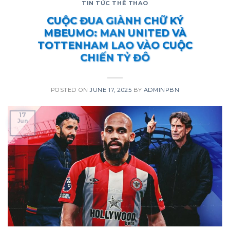
TIN TỨC THỂ THAO
CUỘC ĐUA GIÀNH CHỮ KÝ
MBEUMO: MAN UNITED VÀ
TOTTENHAM LAO VÀO CUỘC
CHIẾN TỶ ĐÔ
POSTED ON
JUNE 17, 2025
BY
ADMINPBN
17
Jun