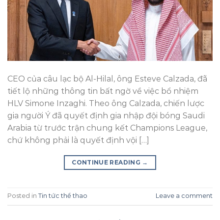
CEO của câu lạc bộ Al-Hilal, ông Esteve Calzada, đã
tiết lộ những thông tin bất ngờ về việc bổ nhiệm
HLV Simone Inzaghi. Theo ông Calzada, chiến lược
gia người Ý đã quyết định gia nhập đội bóng Saudi
Arabia từ trước trận chung kết Champions League,
chứ không phải là quyết định vội […]
CONTINUE READING
→
Posted in
Tin tức thể thao
Leave a comment