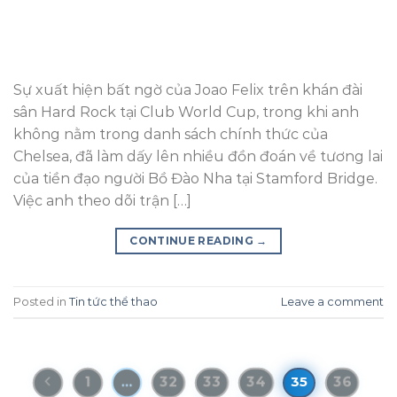
Sự xuất hiện bất ngờ của Joao Felix trên khán đài
sân Hard Rock tại Club World Cup, trong khi anh
không nằm trong danh sách chính thức của
Chelsea, đã làm dấy lên nhiều đồn đoán về tương lai
của tiền đạo người Bồ Đào Nha tại Stamford Bridge.
Việc anh theo dõi trận […]
CONTINUE READING
→
Posted in
Tin tức thể thao
Leave a comment
1
…
32
33
34
36
35