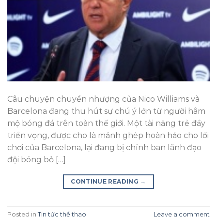
Câu chuyện chuyển nhượng của Nico Williams và
Barcelona đang thu hút sự chú ý lớn từ người hâm
mộ bóng đá trên toàn thế giới. Một tài năng trẻ đầy
triển vọng, được cho là mảnh ghép hoàn hảo cho lối
chơi của Barcelona, lại đang bị chính ban lãnh đạo
đội bóng bỏ […]
CONTINUE READING
→
Posted in
Tin tức thể thao
Leave a comment