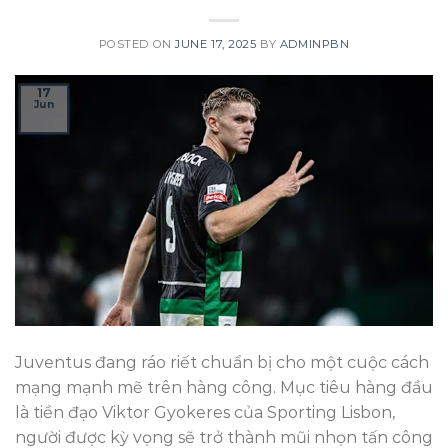
POSTED ON
JUNE 17, 2025
BY
ADMINPBN
17
Jun
Juventus đang ráo riết chuẩn bị cho một cuộc cách
mạng mạnh mẽ trên hàng công. Mục tiêu hàng đầu
là tiền đạo Viktor Gyokeres của Sporting Lisbon,
người được kỳ vọng sẽ trở thành mũi nhọn tấn công