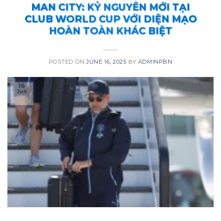
MAN CITY: KỶ NGUYÊN MỚI TẠI
CLUB WORLD CUP VỚI DIỆN MẠO
HOÀN TOÀN KHÁC BIỆT
POSTED ON
JUNE 16, 2025
BY
ADMINPBN
16
Jun