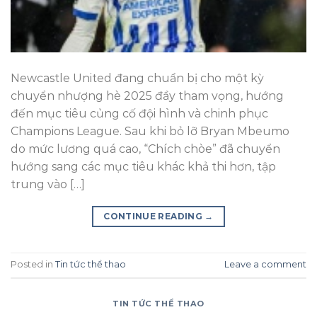
Newcastle United đang chuẩn bị cho một kỳ
chuyển nhượng hè 2025 đầy tham vọng, hướng
đến mục tiêu củng cố đội hình và chinh phục
Champions League. Sau khi bỏ lỡ Bryan Mbeumo
do mức lương quá cao, “Chích chòe” đã chuyển
hướng sang các mục tiêu khác khả thi hơn, tập
trung vào […]
CONTINUE READING
→
Posted in
Tin tức thể thao
Leave a comment
TIN TỨC THỂ THAO