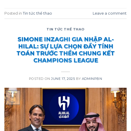
Posted in
Tin tức thể thao
Leave a comment
TIN TỨC THỂ THAO
SIMONE INZAGHI GIA NHẬP AL-
HILAL: SỰ LỰA CHỌN ĐẦY TÍNH
TOÁN TRƯỚC THỀM CHUNG KẾT
CHAMPIONS LEAGUE
POSTED ON
JUNE 17, 2025
BY
ADMINPBN
17
Jun