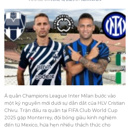
16
Jun
Á quân Champions League Inter Milan bước vào
một kỷ nguyên mới dưới sự dẫn dắt của HLV Cristian
Chivu. Trận đấu ra quân tại FIFA Club World Cup
2025 gặp Monterrey, đội bóng giàu kinh nghiệm
đến từ Mexico, hứa hẹn nhiều thách thức cho