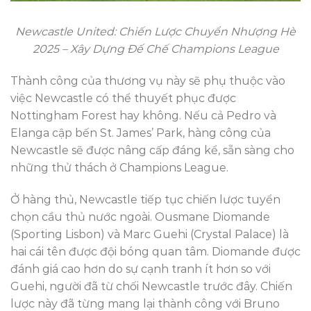
Newcastle United: Chiến Lược Chuyển Nhượng Hè
2025 – Xây Dựng Đế Chế Champions League
Thành công của thương vụ này sẽ phụ thuộc vào
việc Newcastle có thể thuyết phục được
Nottingham Forest hay không. Nếu cả Pedro và
Elanga cập bến St. James’ Park, hàng công của
Newcastle sẽ được nâng cấp đáng kể, sẵn sàng cho
những thử thách ở Champions League.
Ở hàng thủ, Newcastle tiếp tục chiến lược tuyển
chọn cầu thủ nước ngoài. Ousmane Diomande
(Sporting Lisbon) và Marc Guehi (Crystal Palace) là
hai cái tên được đội bóng quan tâm. Diomande được
đánh giá cao hơn do sự cạnh tranh ít hơn so với
Guehi, người đã từ chối Newcastle trước đây. Chiến
lược này đã từng mang lại thành công với Bruno