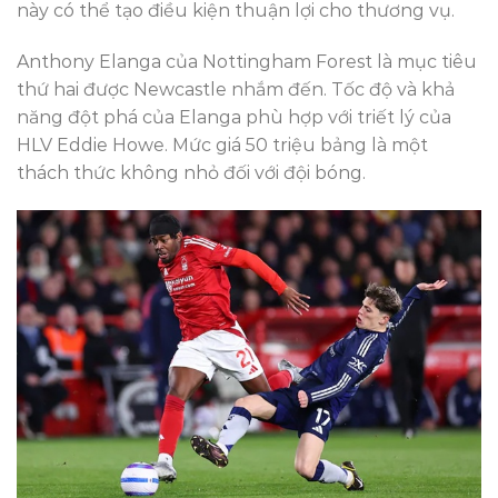
này có thể tạo điều kiện thuận lợi cho thương vụ.
Anthony Elanga của Nottingham Forest là mục tiêu
thứ hai được Newcastle nhắm đến. Tốc độ và khả
năng đột phá của Elanga phù hợp với triết lý của
HLV Eddie Howe. Mức giá 50 triệu bảng là một
thách thức không nhỏ đối với đội bóng.