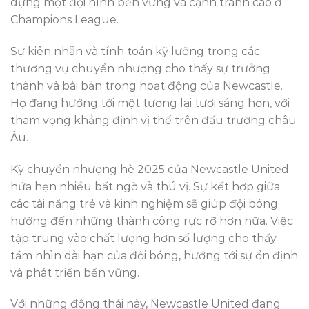
dựng một đội hình bền vững và cạnh tranh cao ở
Champions League.
Sự kiên nhẫn và tính toán kỹ lưỡng trong các
thương vụ chuyển nhượng cho thấy sự trưởng
thành và bài bản trong hoạt động của Newcastle.
Họ đang hướng tới một tương lai tươi sáng hơn, với
tham vọng khẳng định vị thế trên đấu trường châu
Âu.
Kỳ chuyển nhượng hè 2025 của Newcastle United
hứa hẹn nhiều bất ngờ và thú vị. Sự kết hợp giữa
các tài năng trẻ và kinh nghiệm sẽ giúp đội bóng
hướng đến những thành công rực rỡ hơn nữa. Việc
tập trung vào chất lượng hơn số lượng cho thấy
tầm nhìn dài hạn của đội bóng, hướng tới sự ổn định
và phát triển bền vững.
Với những động thái này, Newcastle United đang