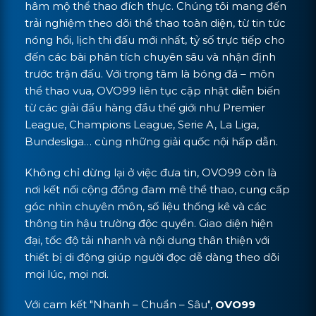
hâm mộ thể thao đích thực. Chúng tôi mang đến
trải nghiệm theo dõi thể thao toàn diện, từ tin tức
nóng hổi, lịch thi đấu mới nhất, tỷ số trực tiếp cho
đến các bài phân tích chuyên sâu và nhận định
trước trận đấu. Với trọng tâm là bóng đá – môn
thể thao vua, OVO99 liên tục cập nhật diễn biến
từ các giải đấu hàng đầu thế giới như Premier
League, Champions League, Serie A, La Liga,
Bundesliga… cùng những giải quốc nội hấp dẫn.
Không chỉ dừng lại ở việc đưa tin, OVO99 còn là
nơi kết nối cộng đồng đam mê thể thao, cung cấp
góc nhìn chuyên môn, số liệu thống kê và các
thông tin hậu trường độc quyền. Giao diện hiện
đại, tốc độ tải nhanh và nội dung thân thiện với
thiết bị di động giúp người đọc dễ dàng theo dõi
mọi lúc, mọi nơi.
Với cam kết "Nhanh – Chuẩn – Sâu",
OVO99