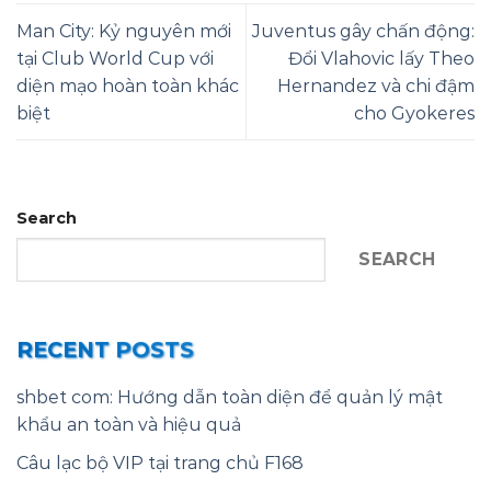
Man City: Kỷ nguyên mới
Juventus gây chấn động:
tại Club World Cup với
Đổi Vlahovic lấy Theo
diện mạo hoàn toàn khác
Hernandez và chi đậm
biệt
cho Gyokeres
Search
SEARCH
RECENT POSTS
shbet com: Hướng dẫn toàn diện để quản lý mật
khẩu an toàn và hiệu quả
Câu lạc bộ VIP tại trang chủ F168