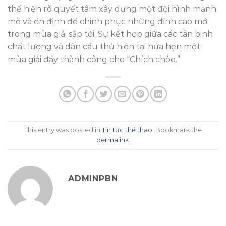
thể hiện rõ quyết tâm xây dựng một đội hình mạnh
mẽ và ổn định để chinh phục những đỉnh cao mới
trong mùa giải sắp tới. Sự kết hợp giữa các tân binh
chất lượng và dàn cầu thủ hiện tại hứa hẹn một
mùa giải đầy thành công cho “Chích chòe.”
This entry was posted in
Tin tức thể thao
. Bookmark the
permalink
.
ADMINPBN