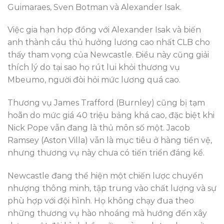
Guimaraes, Sven Botman và Alexander Isak.
Việc gia hạn hợp đồng với Alexander Isak và biến
anh thành cầu thủ hưởng lương cao nhất CLB cho
thấy tham vọng của Newcastle. Điều này cũng giải
thích lý do tại sao họ rút lui khỏi thương vụ
Mbeumo, người đòi hỏi mức lương quá cao.
Thương vụ James Trafford (Burnley) cũng bị tạm
hoãn do mức giá 40 triệu bảng khá cao, đặc biệt khi
Nick Pope vẫn đang là thủ môn số một. Jacob
Ramsey (Aston Villa) vẫn là mục tiêu ở hàng tiền vệ,
nhưng thương vụ này chưa có tiến triển đáng kể.
Newcastle đang thể hiện một chiến lược chuyển
nhượng thông minh, tập trung vào chất lượng và sự
phù hợp với đội hình. Họ không chạy đua theo
những thương vụ hào nhoáng mà hướng đến xây