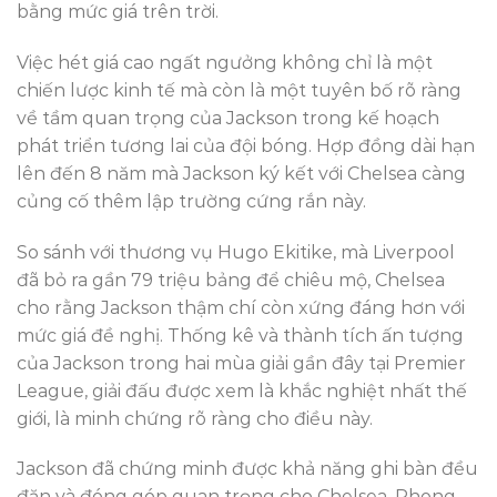
bằng mức giá trên trời.
Việc hét giá cao ngất ngưởng không chỉ là một
chiến lược kinh tế mà còn là một tuyên bố rõ ràng
về tầm quan trọng của Jackson trong kế hoạch
phát triển tương lai của đội bóng. Hợp đồng dài hạn
lên đến 8 năm mà Jackson ký kết với Chelsea càng
củng cố thêm lập trường cứng rắn này.
So sánh với thương vụ Hugo Ekitike, mà Liverpool
đã bỏ ra gần 79 triệu bảng để chiêu mộ, Chelsea
cho rằng Jackson thậm chí còn xứng đáng hơn với
mức giá đề nghị. Thống kê và thành tích ấn tượng
của Jackson trong hai mùa giải gần đây tại Premier
League, giải đấu được xem là khắc nghiệt nhất thế
giới, là minh chứng rõ ràng cho điều này.
Jackson đã chứng minh được khả năng ghi bàn đều
đặn và đóng góp quan trọng cho Chelsea. Phong