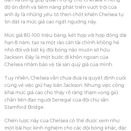
độ ổn định và tiềm năng phát triển vượt trội của
anh ấy là những yếu tố then chốt khiến Chelsea tự
tin đặt ra mức giá cao ngất ngưởng này.
Mức giá 80-100 triệu bảng, kết hợp với hợp đồng dài
hạn 8 năm, tạo ra một rào cản tài chính không hề
nhỏ đối với bất kỳ đội bóng nào muốn sở hữu
Jackson. Đây là một bước đi khôn ngoan của
Chelsea nhằm bảo vệ tài sản quý giá của mình.
Tuy nhiên, Chelsea vẫn chưa đưa ra quyết định cuối
cùng về việc giữ hay bán Jackson. Nhưng việc công
khai mức giá cao cho thấy rõ ràng tham vọng giữ
chân tiền đạo người Senegal của đội chủ sân
Stamford Bridge.
Chiến lược này của Chelsea có thể được xem như
một bài học kinh nghiệm cho các đội bóng khác, đặc