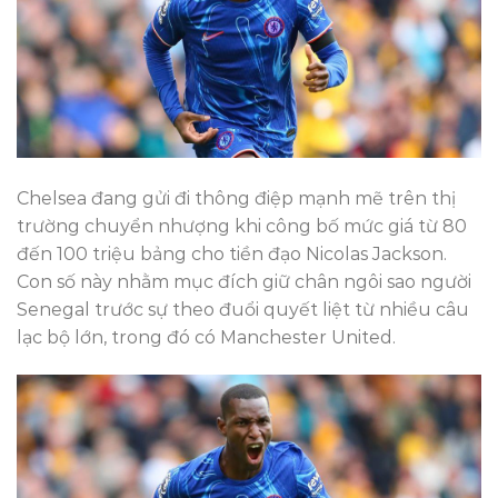
Chelsea đang gửi đi thông điệp mạnh mẽ trên thị
trường chuyển nhượng khi công bố mức giá từ 80
đến 100 triệu bảng cho tiền đạo Nicolas Jackson.
Con số này nhằm mục đích giữ chân ngôi sao người
Senegal trước sự theo đuổi quyết liệt từ nhiều câu
lạc bộ lớn, trong đó có Manchester United.