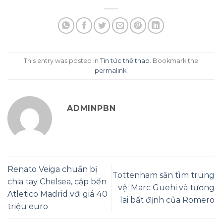
This entry was posted in
Tin tức thể thao
. Bookmark the
permalink
.
ADMINPBN
Renato Veiga chuẩn bị
Tottenham săn tìm trung
chia tay Chelsea, cập bến
vệ: Marc Guehi và tương
Atletico Madrid với giá 40
lai bất định của Romero
triệu euro