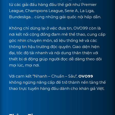
từ các giải đấu hàng đầu thế giới như Premier
League, Champions League, Serie A, La Liga,
Bundesliga… cùng những giải quốc nội hấp dẫn.
Không chỉ dừng lại ở việc đưa tin, OVO99 còn là
nơi kết nối cộng đồng đam mê thể thao, cung cấp
góc nhìn chuyên môn, số liệu thống kê và các
thông tin hậu trường độc quyền. Giao diện hiện
đại, tốc độ tải nhanh và nội dung thân thiện với
thiết bị di động giúp người đọc dễ dàng theo dõi
mọi lúc, mọi nơi.
Với cam kết "Nhanh – Chuẩn – Sâu",
OVO99
không ngừng nâng cấp để trở thành nền tảng thể
thao trực tuyến hàng đầu dành cho khán giả Việt.