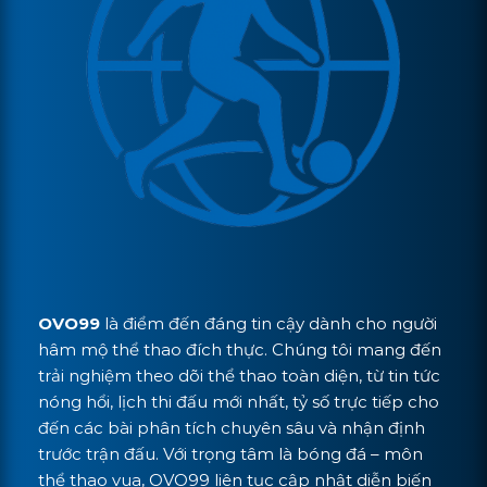
OVO99
là điểm đến đáng tin cậy dành cho người
hâm mộ thể thao đích thực. Chúng tôi mang đến
trải nghiệm theo dõi thể thao toàn diện, từ tin tức
nóng hổi, lịch thi đấu mới nhất, tỷ số trực tiếp cho
đến các bài phân tích chuyên sâu và nhận định
trước trận đấu. Với trọng tâm là bóng đá – môn
thể thao vua, OVO99 liên tục cập nhật diễn biến