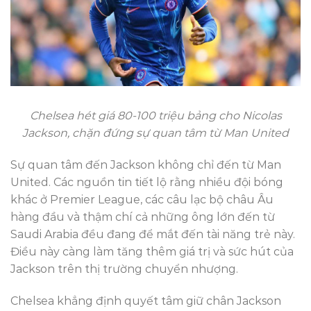
Chelsea hét giá 80-100 triệu bảng cho Nicolas
Jackson, chặn đứng sự quan tâm từ Man United
Sự quan tâm đến Jackson không chỉ đến từ Man
United. Các nguồn tin tiết lộ rằng nhiều đội bóng
khác ở Premier League, các câu lạc bộ châu Âu
hàng đầu và thậm chí cả những ông lớn đến từ
Saudi Arabia đều đang để mắt đến tài năng trẻ này.
Điều này càng làm tăng thêm giá trị và sức hút của
Jackson trên thị trường chuyển nhượng.
Chelsea khẳng định quyết tâm giữ chân Jackson