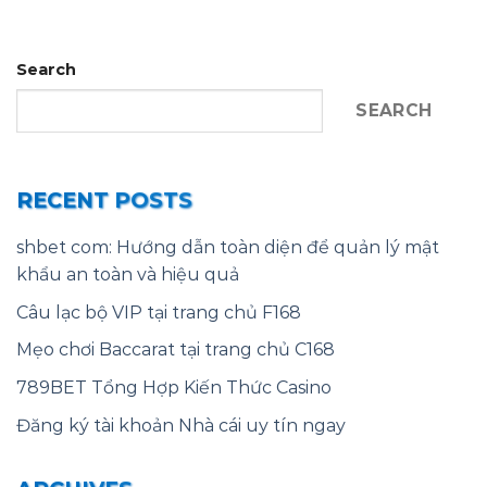
Search
SEARCH
RECENT POSTS
shbet com: Hướng dẫn toàn diện để quản lý mật
khẩu an toàn và hiệu quả
Câu lạc bộ VIP tại trang chủ F168
Mẹo chơi Baccarat tại trang chủ C168
789BET Tổng Hợp Kiến Thức Casino
Đăng ký tài khoản Nhà cái uy tín ngay