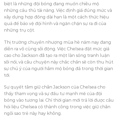
biệt là những đội bóng đang muốn chiêu mộ
những cầu thủ tài năng. Việc định giá đúng mức và
xây dựng hợp đồng dài hạn là một cách thức hiệu
quả để bảo vệ đội hình và ngăn chặn sự ra đi của
những trụ cột.
Thị trường chuyển nhượng mùa hè năm nay đang
diễn ra vô cùng sôi động. Việc Chelsea đặt mức giá
cao cho Jackson đã tạo ra một làn sóng tranh luận
sôi nổi, và câu chuyện này chắc chắn sẽ còn thu hút
sự chú ý của người hâm mộ bóng đá trong thời gian
tới.
Sự quyết tâm giữ chân Jackson của Chelsea cho
thấy tham vọng và sự đầu tư mạnh mẽ của đội
bóng vào tương lai. Chỉ thời gian mới trả lời được câu
hỏi liệu Chelsea có thành công trong việc giữ chân
ngôi sao trẻ này hay không.