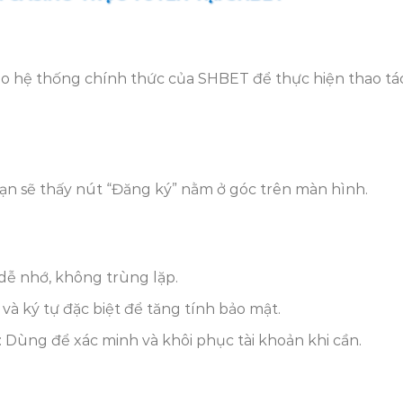
ào hệ thống chính thức của SHBET để thực hiện thao tá
 bạn sẽ thấy nút “Đăng ký” nằm ở góc trên màn hình.
n, dễ nhớ, không trùng lặp.
ố và ký tự đặc biệt để tăng tính bảo mật.
: Dùng để xác minh và khôi phục tài khoản khi cần.