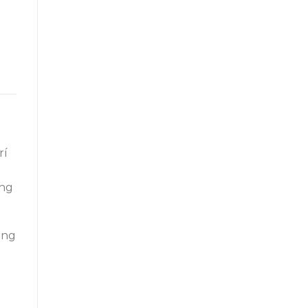
rí
òng
àng