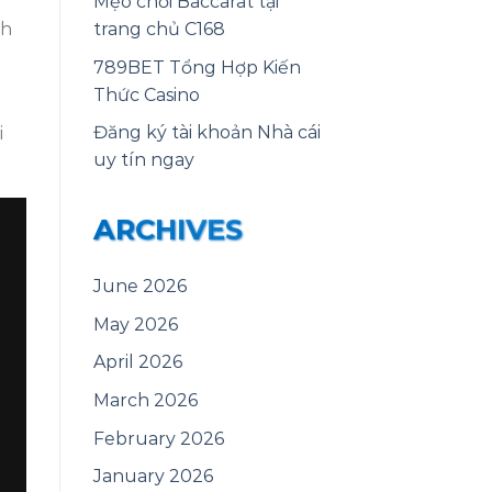
Mẹo chơi Baccarat tại
ch
trang chủ C168
789BET Tổng Hợp Kiến
Thức Casino
Đăng ký tài khoản Nhà cái
i
uy tín ngay
ARCHIVES
June 2026
May 2026
April 2026
March 2026
February 2026
January 2026