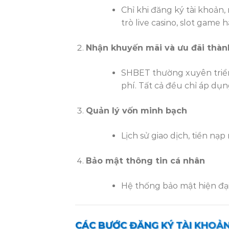
Chỉ khi đăng ký tài khoản,
trò live casino, slot game 
Nhận khuyến mãi và ưu đãi thàn
SHBET thường xuyên triển
phí. Tất cả đều chỉ áp dụn
Quản lý vốn minh bạch
Lịch sử giao dịch, tiền nạp
Bảo mật thông tin cá nhân
Hệ thống bảo mật hiện đại
CÁC BƯỚC ĐĂNG KÝ TÀI KHOẢN