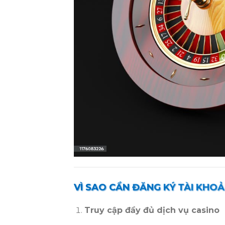
VÌ SAO CẦN ĐĂNG KÝ TÀI KHOẢ
Truy cập đầy đủ dịch vụ casino