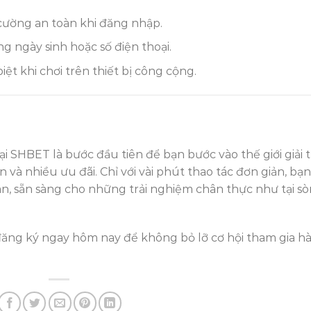
cường an toàn khi đăng nhập.
ng ngày sinh hoặc số điện thoại.
biệt khi chơi trên thiết bị công cộng.
i SHBET là bước đầu tiên để bạn bước vào thế giới giải t
n và nhiều ưu đãi. Chỉ với vài phút thao tác đơn giản, bạn
àn, sẵn sàng cho những trải nghiệm chân thực như tại s
 đăng ký ngay hôm nay để không bỏ lỡ cơ hội tham gia h