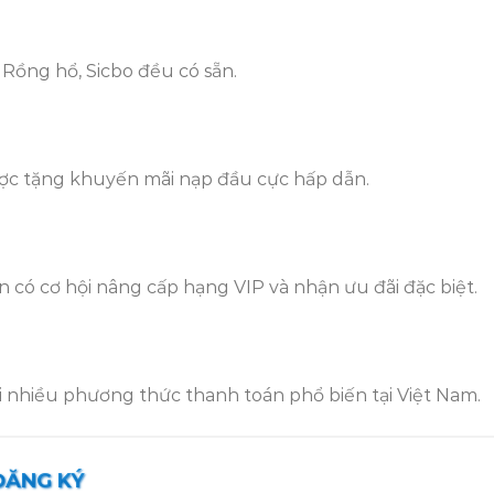
 Rồng hổ, Sicbo đều có sẵn.
ợc tặng khuyến mãi nạp đầu cực hấp dẫn.
n có cơ hội nâng cấp hạng VIP và nhận ưu đãi đặc biệt.
ới nhiều phương thức thanh toán phổ biến tại Việt Nam.
ĐĂNG KÝ