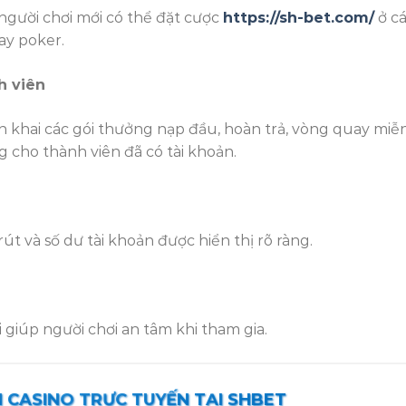
 người chơi mới có thể đặt cược
https://sh-bet.com/
ở c
hay poker.
h viên
 khai các gói thưởng nạp đầu, hoàn trả, vòng quay miễ
g cho thành viên đã có tài khoản.
 rút và số dư tài khoản được hiển thị rõ ràng.
 giúp người chơi an tâm khi tham gia.
 CASINO TRỰC TUYẾN TẠI SHBET