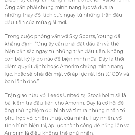
Ông cần phải chứng minh năng lực và đưa ra
những thay đổi tích cực ngay từ những trận đấu
đầu tiên của mùa giải mới.
Trong cuộc phỏng vấn với Sky Sports, Young đã
khẳng định: “Ông ấy cần phải đặt dấu ấn và thể
hiện bản sắc ngay từ những trận đầu tiên. Không
còn bất kỳ lý do nào để biện minh nữa. Đây là thời
điểm quyết định: hoặc Amorim chứng minh năng
lực, hoặc sẽ phải đối mặt với áp lực rất lớn từ CĐV và
ban lãnh đạo.”
Trận giao hữu với Leeds United tại Stockholm sẽ là
bài kiểm tra đầu tiên cho Amorim. Đây là cơ hội để
ông thử nghiệm đội hình và tìm ra những nhân tố
phù hợp với chiến thuật của mình. Tuy nhiên, với
tình hình hiện tại, áp lực thành công đè nặng lên vai
Amorim là điều không thể phủ nhận.