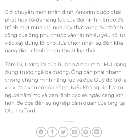
Giới chuyên môn nhận định, Amorim buộc phải
phát huy tối đa năng lực của đội hình hiện có để
tránh một mùa giải nữa đầy thất vọng. Sự thành
công của ông phụ thuộc vào rất nhiều yếu tố, từ
việc xây dựng lối chơi, lựa chọn nhân sự đến khả
năng điều chỉnh chiến thuật kịp thời.
Tóm lại, tương lai của Ruben Amorim tại MU đang
đứng trước ngã ba đường. Ông cần phải nhanh
chóng chứng minh năng lực và đưa Quỷ đỏ trở lại
với vị thế vốn có của mình. Nếu không, áp lực từ
người hâm mộ và ban lãnh đạo sẽ ngày càng lớn
hơn, đe dọa đến sự nghiệp cầm quân của ông tại
Old Trafford.