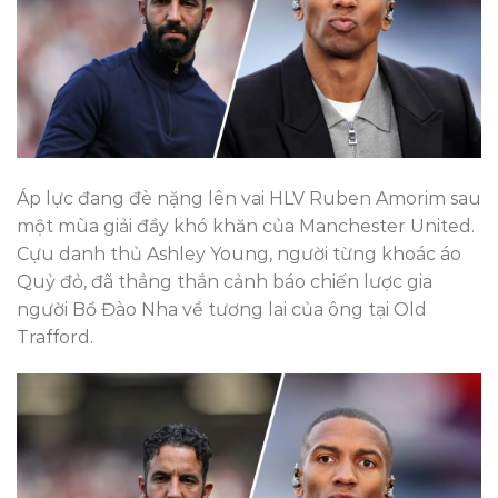
Áp lực đang đè nặng lên vai HLV Ruben Amorim sau
một mùa giải đầy khó khăn của Manchester United.
Cựu danh thủ Ashley Young, người từng khoác áo
Quỷ đỏ, đã thẳng thắn cảnh báo chiến lược gia
người Bồ Đào Nha về tương lai của ông tại Old
Trafford.