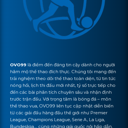
OVO99
là điểm đến đáng tin cậy dành cho người
hâm mộ thể thao đích thực. Chúng tôi mang đến
trải nghiệm theo dõi thể thao toàn diện, từ tin tức
nóng hổi, lịch thi đấu mới nhất, tỷ số trực tiếp cho
đến các bài phân tích chuyên sâu và nhận định
trước trận đấu. Với trọng tâm là bóng đá – môn
thể thao vua, OVO99 liên tục cập nhật diễn biến
từ các giải đấu hàng đầu thế giới như Premier
League, Champions League, Serie A, La Liga,
Bundesliga… cùng những giải quốc nội hấp dẫn.