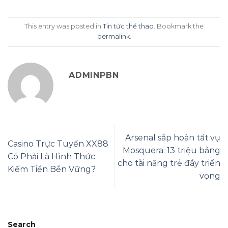
This entry was posted in
Tin tức thể thao
. Bookmark the
permalink
.
ADMINPBN
Arsenal sắp hoàn tất vụ
Casino Trực Tuyến XX88
Mosquera: 13 triệu bảng
Có Phải Là Hình Thức
cho tài năng trẻ đầy triển
Kiếm Tiền Bền Vững?
vọng
Search