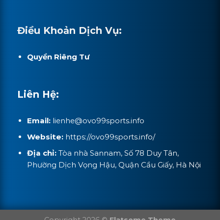
Điều Khoản Dịch Vụ:
Quyền Riêng Tư
Liên Hệ:
Email:
lienhe@
ovo99sports.info
Website:
https://ovo99sports.info/
Địa chỉ:
Tòa nhà Sannam, Số 78 Duy Tân,
Phường Dịch Vọng Hậu, Quận Cầu Giấy, Hà Nội