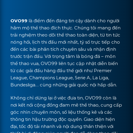
OVO99
là điểm đến đáng tin cậy dành cho người
hâm mộ thể thao đích thực. Chúng tôi mang đến
trải nghiệm theo dõi thể thao toàn diện, từ tin tức
nóng hổi, lịch thi đấu mới nhất, tỷ số trực tiếp cho
đến các bài phân tích chuyên sâu và nhận định
trước trận đấu. Với trọng tâm là bóng đá – môn
thể thao vua, OVO99 liên tục cập nhật diễn biến
từ các giải đấu hàng đầu thế giới như Premier
League, Champions League, Serie A, La Liga,
Bundesliga… cùng những giải quốc nội hấp dẫn.
Không chỉ dừng lại ở việc đưa tin, OVO99 còn là
nơi kết nối cộng đồng đam mê thể thao, cung cấp
góc nhìn chuyên môn, số liệu thống kê và các
thông tin hậu trường độc quyền. Giao diện hiện
đại, tốc độ tải nhanh và nội dung thân thiện với