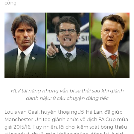
công.
HLV tài năng nhưng vẫn bị sa thải sau khi giành
danh hiệu: 8 câu chuyện đáng tiếc
Louis van Gaal, huyền thoại người Hà Lan, đã giúp
Manchester United giành chức vô địch FA Cup mùa
giải 2015/16. Tuy nhiên, lối chơi kiểm soát bóng thiếu