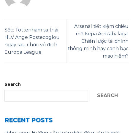
Arsenal tiết kiệm chiêu
Sốc: Tottenham sa thải
mộ Kepa Arrizabalaga:
HLV Ange Postecoglou
Chiến lược tài chính
ngay sau chức vô địch
thông minh hay canh bạc
Europa League
mạo hiểm?
Search
SEARCH
RECENT POSTS
shbet com: Hướng dẫn toàn diện để quản lý mật