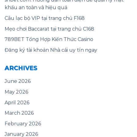
khẩu an toàn và hiệu quả
Câu lạc bộ VIP tại trang chủ F168
Mẹo chơi Baccarat tại trang chủ C168
789BET Tổng Hợp Kiến Thức Casino
Đăng ký tài khoản Nhà cái uy tín ngay
ARCHIVES
June 2026
May 2026
April 2026
March 2026
February 2026
January 2026