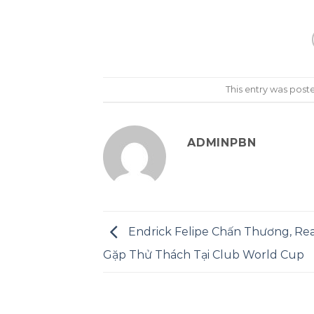
This entry was post
ADMINPBN
Endrick Felipe Chấn Thương, Rea
Gặp Thử Thách Tại Club World Cup