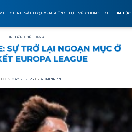
ME
CHÍNH SÁCH QUYỀN RIÊNG TƯ
VỀ CHÚNG TÔI
TIN TỨC
TIN TỨC THỂ THAO
: SỰ TRỞ LẠI NGOẠN MỤC Ở
KẾT EUROPA LEAGUE
ED ON
MAY 21, 2025
BY
ADMINPBN