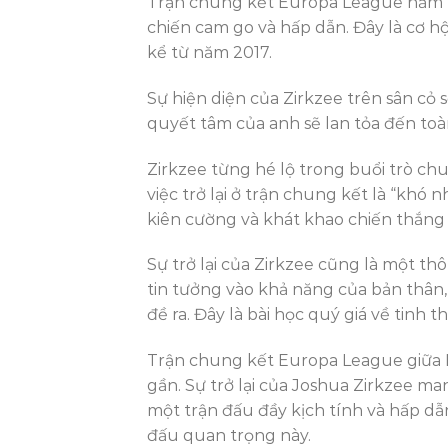
Trận chung kết Europa League năm nay
chiến cam go và hấp dẫn. Đây là cơ h
kể từ năm 2017.
Sự hiện diện của Zirkzee trên sân cỏ s
quyết tâm của anh sẽ lan tỏa đến to
Zirkzee từng hé lộ trong buổi trò c
việc trở lại ở trận chung kết là “khó
kiên cường và khát khao chiến thắng m
Sự trở lại của Zirkzee cũng là một t
tin tưởng vào khả năng của bản thân
đề ra. Đây là bài học quý giá về tinh t
Trận chung kết Europa League giữa 
gần. Sự trở lại của Joshua Zirkzee 
một trận đấu đầy kịch tính và hấp dẫ
đấu quan trọng này.