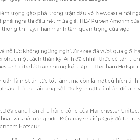
êm trọng gặp phải trong trận đấu với Newcastle hồi ng
ẽ phải nghỉ thi đấu hết mùa giải. HLV Ruben Amorim của
 thông tin này, nhấn mạnh tầm quan trọng của việc
.
và nỗ lực không ngừng nghỉ, Zirkzee đã vượt qua giới h
i phục một cách thần kỳ. Anh đã chính thức có tên tro
hester United ở trận chung kết gặp Tottenham Hotspur.
huần là một tin tức tốt lành, mà còn là một cú hích tinh
một cầu thủ trẻ tài năng, sở hữu kỹ thuật cá nhân điêu lu
 sự đa dạng hơn cho hàng công của Manchester United,
 hoạt và khó lường hơn. Điều này sẽ giúp Quỷ đỏ tạo ra 
tenham Hotspur.