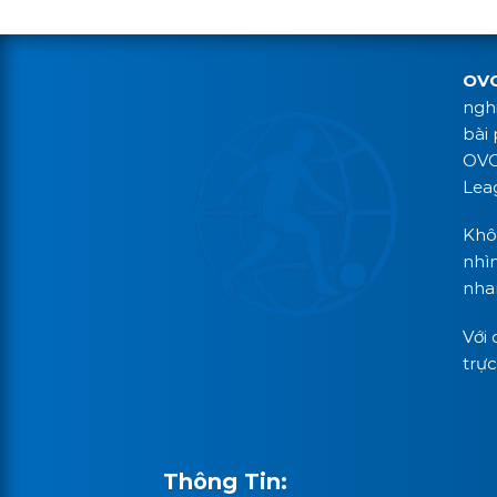
OV
nghi
bài 
OVO
Leag
Khô
nhìn
nhan
Với
trực
Thông Tin: