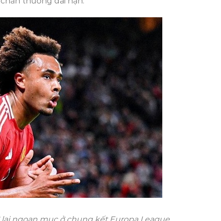
 chấn thương dài hạn.
rở lại ngoạn mục ở chung kết Europa League