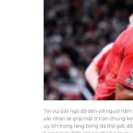
Tin vui bất ngờ đã đến với người hâm
xác nhận sẽ góp mặt ở trận chung kế
uy tín trong làng bóng đá thế giới, đã