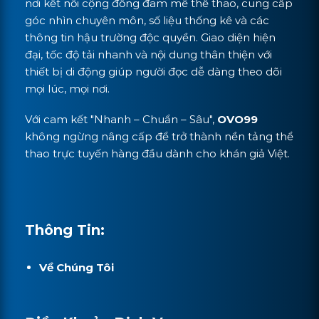
nơi kết nối cộng đồng đam mê thể thao, cung cấp
góc nhìn chuyên môn, số liệu thống kê và các
thông tin hậu trường độc quyền. Giao diện hiện
đại, tốc độ tải nhanh và nội dung thân thiện với
thiết bị di động giúp người đọc dễ dàng theo dõi
mọi lúc, mọi nơi.
Với cam kết "Nhanh – Chuẩn – Sâu",
OVO99
không ngừng nâng cấp để trở thành nền tảng thể
thao trực tuyến hàng đầu dành cho khán giả Việt.
Thông Tin:
Về Chúng Tôi