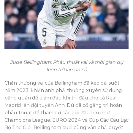
Jude Bellingham: Phẫu thuật vai và thời gian dự
kiến trở lại sân cỏ
Chấn thương vai của Bellingham đã kéo dài suốt
năm 2023, khiến anh phải thường xuyên sử dụng
băng quấn để giảm đau khi thi đấu cho cả Real
Madrid lẫn đội tuyển Anh. Dù đã cố gắng trì hoãn
phẫu thuật để tham dự các giải đấu lớn như
Champions League, EURO 2024 và Cúp Các Câu Lạc
Bộ Thế Giới, Bellingham cuối cùng vẫn phải quyết