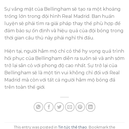
Sự vắng mặt của Bellingham sẽ tạo ra một khoảng
trống lớn trong đội hình Real Madrid. Ban huấn
luyện sẽ phải tìm ra giải pháp thay thế phù hợp để
đảm bảo sự ổn định và hiệu quả của đội bóng trong
thời gian cầu thủ này phải nghỉ thi đấu.
Hiện tại, người hâm mộ chỉ có thể hy vọng quá trình
hồi phục của Bellingham diễn ra suôn sẻ và anh sớm
trở lại sân cỏ với phong độ cao nhất. Sự trở lại của
Bellingham sẽ là một tin vui không chỉ đối với Real
Madrid mà còn với tất cả người hâm mộ bóng đá
trên toàn thế giới.
This entry was posted in
Tin tức thể thao
. Bookmark the