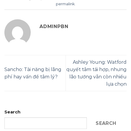
permalink
.
ADMINPBN
Ashley Young: Watford
Sancho: Tài năng bị lãng
quyết tâm tái hợp, nhưng
phí hay vấn đề tâm lý?
lão tướng vẫn còn nhiều
lựa chọn
Search
SEARCH