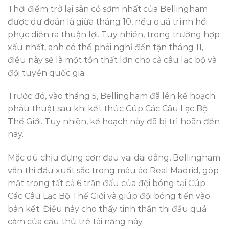
Thời điểm trở lại sân cỏ sớm nhất của Bellingham
được dự đoán là giữa tháng 10, nếu quá trình hồi
phục diễn ra thuận lợi. Tuy nhiên, trong trường hợp
xấu nhất, anh có thể phải nghỉ đến tận tháng 11,
điều này sẽ là một tổn thất lớn cho cả câu lạc bộ và
đội tuyển quốc gia.
Trước đó, vào tháng 5, Bellingham đã lên kế hoạch
phẫu thuật sau khi kết thúc Cúp Các Câu Lạc Bộ
Thế Giới. Tuy nhiên, kế hoạch này đã bị trì hoãn đến
nay.
Mặc dù chịu đựng cơn đau vai dai dẳng, Bellingham
vẫn thi đấu xuất sắc trong màu áo Real Madrid, góp
mặt trong tất cả 6 trận đấu của đội bóng tại Cúp
Các Câu Lạc Bộ Thế Giới và giúp đội bóng tiến vào
bán kết. Điều này cho thấy tinh thần thi đấu quả
cảm của cầu thủ trẻ tài năng này.