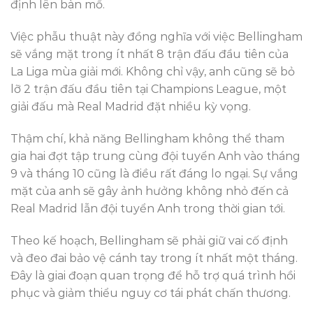
định lên bàn mổ.
Việc phẫu thuật này đồng nghĩa với việc Bellingham
sẽ vắng mặt trong ít nhất 8 trận đấu đầu tiên của
La Liga mùa giải mới. Không chỉ vậy, anh cũng sẽ bỏ
lỡ 2 trận đấu đầu tiên tại Champions League, một
giải đấu mà Real Madrid đặt nhiều kỳ vọng.
Thậm chí, khả năng Bellingham không thể tham
gia hai đợt tập trung cùng đội tuyển Anh vào tháng
9 và tháng 10 cũng là điều rất đáng lo ngại. Sự vắng
mặt của anh sẽ gây ảnh hưởng không nhỏ đến cả
Real Madrid lẫn đội tuyển Anh trong thời gian tới.
Theo kế hoạch, Bellingham sẽ phải giữ vai cố định
và đeo đai bảo vệ cánh tay trong ít nhất một tháng.
Đây là giai đoạn quan trọng để hỗ trợ quá trình hồi
phục và giảm thiểu nguy cơ tái phát chấn thương.