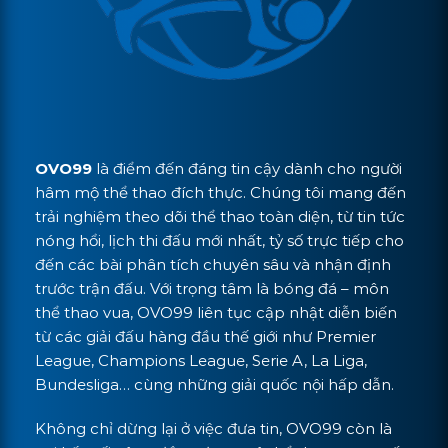
OVO99
là điểm đến đáng tin cậy dành cho người
hâm mộ thể thao đích thực. Chúng tôi mang đến
trải nghiệm theo dõi thể thao toàn diện, từ tin tức
nóng hổi, lịch thi đấu mới nhất, tỷ số trực tiếp cho
đến các bài phân tích chuyên sâu và nhận định
trước trận đấu. Với trọng tâm là bóng đá – môn
thể thao vua, OVO99 liên tục cập nhật diễn biến
từ các giải đấu hàng đầu thế giới như Premier
League, Champions League, Serie A, La Liga,
Bundesliga… cùng những giải quốc nội hấp dẫn.
Không chỉ dừng lại ở việc đưa tin, OVO99 còn là