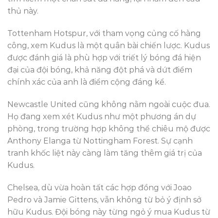
thủ này.
Tottenham Hotspur, với tham vọng củng cố hàng
công, xem Kudus là một quân bài chiến lược. Kudus
được đánh giá là phù hợp với triết lý bóng đá hiện
đại của đội bóng, khả năng đột phá và dứt điểm
chính xác của anh là điểm cộng đáng kể.
Newcastle United cũng không nằm ngoài cuộc đua.
Họ đang xem xét Kudus như một phương án dự
phòng, trong trường hợp không thể chiêu mộ được
Anthony Elanga từ Nottingham Forest. Sự cạnh
tranh khốc liệt này càng làm tăng thêm giá trị của
Kudus.
Chelsea, dù vừa hoàn tất các hợp đồng với Joao
Pedro và Jamie Gittens, vẫn không từ bỏ ý định sở
hữu Kudus. Đội bóng này từng ngỏ ý mua Kudus từ