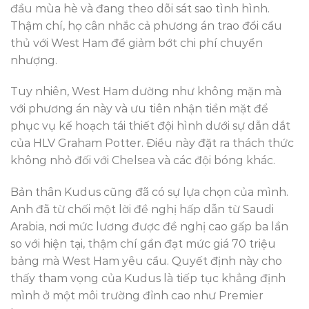
đầu mùa hè và đang theo dõi sát sao tình hình.
Thậm chí, họ cân nhắc cả phương án trao đổi cầu
thủ với West Ham để giảm bớt chi phí chuyển
nhượng.
Tuy nhiên, West Ham dường như không mặn mà
với phương án này và ưu tiên nhận tiền mặt để
phục vụ kế hoạch tái thiết đội hình dưới sự dẫn dắt
của HLV Graham Potter. Điều này đặt ra thách thức
không nhỏ đối với Chelsea và các đội bóng khác.
Bản thân Kudus cũng đã có sự lựa chọn của mình.
Anh đã từ chối một lời đề nghị hấp dẫn từ Saudi
Arabia, nơi mức lương được đề nghị cao gấp ba lần
so với hiện tại, thậm chí gần đạt mức giá 70 triệu
bảng mà West Ham yêu cầu. Quyết định này cho
thấy tham vọng của Kudus là tiếp tục khẳng định
mình ở một môi trường đỉnh cao như Premier