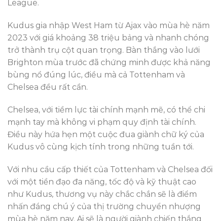
League.
Kudus gia nhập West Ham từ Ajax vào mùa hè năm
2023 với giá khoảng 38 triệu bảng và nhanh chóng
trở thành trụ cột quan trọng. Bàn thắng vào lưới
Brighton mùa trước đã chứng minh được khả năng
bùng nổ đúng lúc, điều mà cả Tottenham và
Chelsea đều rất cần.
Chelsea, với tiềm lực tài chính mạnh mẽ, có thể chi
mạnh tay mà không vi phạm quy định tài chính.
Điều này hứa hẹn một cuộc đua giành chữ ký của
Kudus vô cùng kịch tính trong những tuần tới.
Với nhu cầu cấp thiết của Tottenham và Chelsea đối
với một tiền đạo đa năng, tốc độ và kỹ thuật cao
như Kudus, thương vụ này chắc chắn sẽ là điểm
nhấn đáng chú ý của thị trường chuyển nhượng
mùa hè năm nay. Ai sẽ là người giành chiến thắng