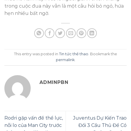
trong cuộc đua này vẫn là một câu hỏi bỏ ngỏ, hứa
hẹn nhiều bất ngờ.
This entry was posted in
Tin tức thể thao
. Bookmark the
permalink
.
ADMINPBN
Rodri gặp vấn đề thể lực,
Juventus Dự Kiến Trao
nỗi lo của Man City trước
Đổi 3 Cầu Thủ Để Có