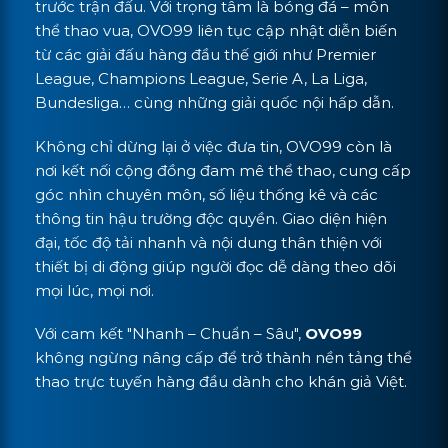
trước trận đấu. Với trọng tâm là bóng đá – môn
thể thao vua, OVO99 liên tục cập nhật diễn biến
từ các giải đấu hàng đầu thế giới như Premier
League, Champions League, Serie A, La Liga,
Bundesliga… cùng những giải quốc nội hấp dẫn.
Không chỉ dừng lại ở việc đưa tin, OVO99 còn là
nơi kết nối cộng đồng đam mê thể thao, cung cấp
góc nhìn chuyên môn, số liệu thống kê và các
thông tin hậu trường độc quyền. Giao diện hiện
đại, tốc độ tải nhanh và nội dung thân thiện với
thiết bị di động giúp người đọc dễ dàng theo dõi
mọi lúc, mọi nơi.
Với cam kết "Nhanh – Chuẩn – Sâu",
OVO99
không ngừng nâng cấp để trở thành nền tảng thể
thao trực tuyến hàng đầu dành cho khán giả Việt.