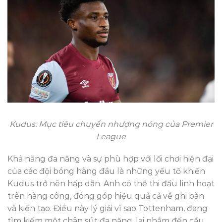
Kudus: Mục tiêu chuyển nhượng nóng của Premier
League
Khả năng đa năng và sự phù hợp với lối chơi hiện đại
của các đội bóng hàng đầu là những yếu tố khiến
Kudus trở nên hấp dẫn. Anh có thể thi đấu linh hoạt
trên hàng công, đóng góp hiệu quả cả về ghi bàn
và kiến tạo. Điều này lý giải vì sao Tottenham, đang
tìm kiếm một chân sút đa năng, lại nhắm đến cầu