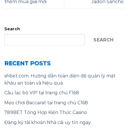
thềm mùa giải mới
Jadon Sancho
Search
SEARCH
RECENT POSTS
shbet com: Hướng dẫn toàn diện để quản lý mật
khẩu an toàn và hiệu quả
Câu lạc bộ VIP tại trang chủ F168
Mẹo chơi Baccarat tại trang chủ C168
789BET Tổng Hợp Kiến Thức Casino
Đăng ký tài khoản Nhà cái uy tín ngay