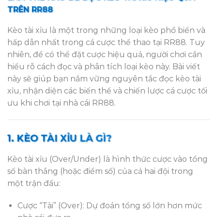
TRÊN RR88
Kèo tài xỉu là một trong những loại kèo phổ biến và
hấp dẫn nhất trong cá cược thể thao tại RR88. Tuy
nhiên, để có thể đặt cược hiệu quả, người chơi cần
hiểu rõ cách đọc và phân tích loại kèo này. Bài viết
này sẽ giúp bạn nắm vững nguyên tắc đọc kèo tài
xỉu, nhận diện các biến thể và chiến lược cá cược tối
ưu khi chơi tại nhà cái RR88.
1. KÈO TÀI XỈU LÀ GÌ?
Kèo tài xỉu (Over/Under) là hình thức cược vào tổng
số bàn thắng (hoặc điểm số) của cả hai đội trong
một trận đấu:
Cược “Tài” (Over): Dự đoán tổng số lớn hơn mức