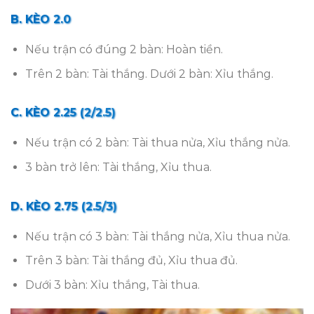
B. KÈO 2.0
Nếu trận có đúng 2 bàn: Hoàn tiền.
Trên 2 bàn: Tài thắng. Dưới 2 bàn: Xỉu thắng.
C. KÈO 2.25 (2/2.5)
Nếu trận có 2 bàn: Tài thua nửa, Xỉu thắng nửa.
3 bàn trở lên: Tài thắng, Xỉu thua.
D. KÈO 2.75 (2.5/3)
Nếu trận có 3 bàn: Tài thắng nửa, Xỉu thua nửa.
Trên 3 bàn: Tài thắng đủ, Xỉu thua đủ.
Dưới 3 bàn: Xỉu thắng, Tài thua.