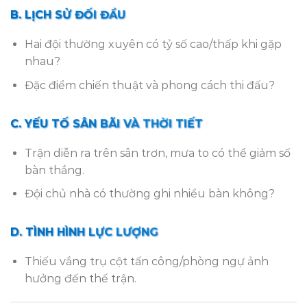
B. LỊCH SỬ ĐỐI ĐẦU
Hai đội thường xuyên có tỷ số cao/thấp khi gặp
nhau?
Đặc điểm chiến thuật và phong cách thi đấu?
C. YẾU TỐ SÂN BÃI VÀ THỜI TIẾT
Trận diễn ra trên sân trơn, mưa to có thể giảm số
bàn thắng.
Đội chủ nhà có thường ghi nhiều bàn không?
D. TÌNH HÌNH LỰC LƯỢNG
Thiếu vắng trụ cột tấn công/phòng ngự ảnh
hưởng đến thế trận.