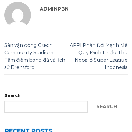
ADMINPBN
Sân vận động Gtech
APPI Phản Đối Mạnh Mẽ
Community Stadium:
Quy Định 11 Cầu Thủ
Tâm điểm bóng đá và lịch
Ngoại ở Super League
sử Brentford
Indonesia
Search
SEARCH
RECENT POSTS