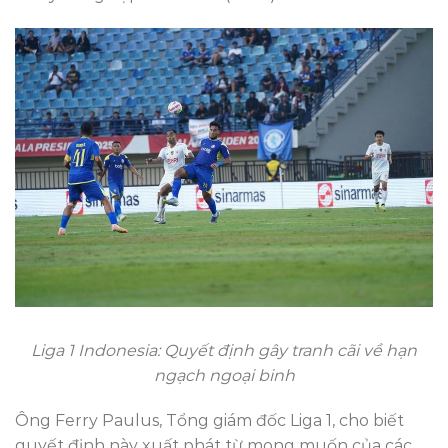
Liga 1 Indonesia: Quyết định gây tranh cãi về hạn
ngạch ngoại binh
Ông Ferry Paulus, Tổng giám đốc Liga 1, cho biết
quyết định này xuất phát từ mong muốn của các