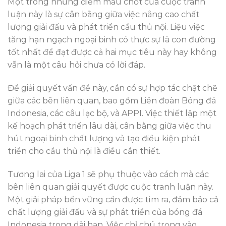
Một trong những điểm mấu chốt của cuộc tranh
luận này là sự cân bằng giữa việc nâng cao chất
lượng giải đấu và phát triển cầu thủ nội. Liệu việc
tăng hạn ngạch ngoại binh có thực sự là con đường
tốt nhất để đạt được cả hai mục tiêu này hay không
vẫn là một câu hỏi chưa có lời đáp.
Để giải quyết vấn đề này, cần có sự hợp tác chặt chẽ
giữa các bên liên quan, bao gồm Liên đoàn Bóng đá
Indonesia, các câu lạc bộ, và APPI. Việc thiết lập một
kế hoạch phát triển lâu dài, cân bằng giữa việc thu
hút ngoại binh chất lượng và tạo điều kiện phát
triển cho cầu thủ nội là điều cần thiết.
Tương lai của Liga 1 sẽ phụ thuộc vào cách mà các
bên liên quan giải quyết được cuộc tranh luận này.
Một giải pháp bền vững cần được tìm ra, đảm bảo cả
chất lượng giải đấu và sự phát triển của bóng đá
Indonesia trong dài hạn. Việc chỉ chú trọng vào