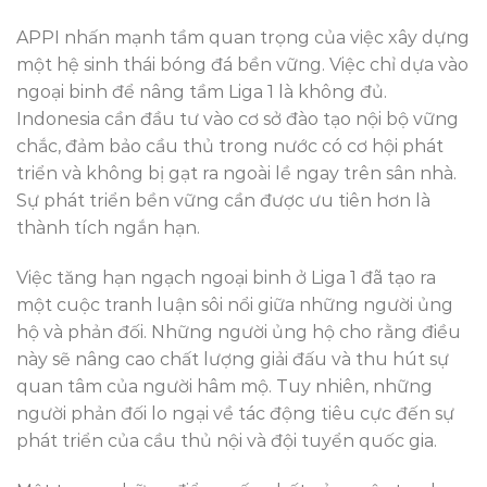
APPI nhấn mạnh tầm quan trọng của việc xây dựng
một hệ sinh thái bóng đá bền vững. Việc chỉ dựa vào
ngoại binh để nâng tầm Liga 1 là không đủ.
Indonesia cần đầu tư vào cơ sở đào tạo nội bộ vững
chắc, đảm bảo cầu thủ trong nước có cơ hội phát
triển và không bị gạt ra ngoài lề ngay trên sân nhà.
Sự phát triển bền vững cần được ưu tiên hơn là
thành tích ngắn hạn.
Việc tăng hạn ngạch ngoại binh ở Liga 1 đã tạo ra
một cuộc tranh luận sôi nổi giữa những người ủng
hộ và phản đối. Những người ủng hộ cho rằng điều
này sẽ nâng cao chất lượng giải đấu và thu hút sự
quan tâm của người hâm mộ. Tuy nhiên, những
người phản đối lo ngại về tác động tiêu cực đến sự
phát triển của cầu thủ nội và đội tuyển quốc gia.