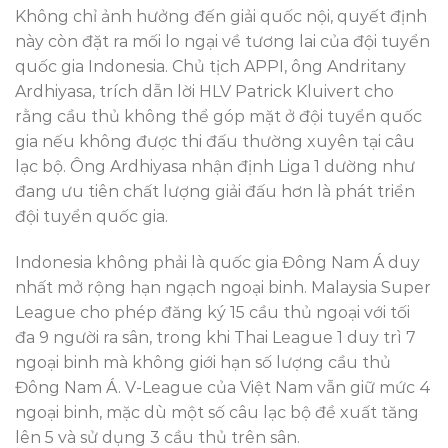
Không chỉ ảnh hưởng đến giải quốc nội, quyết định
này còn đặt ra mối lo ngại về tương lai của đội tuyển
quốc gia Indonesia. Chủ tịch APPI, ông Andritany
Ardhiyasa, trích dẫn lời HLV Patrick Kluivert cho
rằng cầu thủ không thể góp mặt ở đội tuyển quốc
gia nếu không được thi đấu thường xuyên tại câu
lạc bộ. Ông Ardhiyasa nhận định Liga 1 dường như
đang ưu tiên chất lượng giải đấu hơn là phát triển
đội tuyển quốc gia.
Indonesia không phải là quốc gia Đông Nam Á duy
nhất mở rộng hạn ngạch ngoại binh. Malaysia Super
League cho phép đăng ký 15 cầu thủ ngoại với tối
đa 9 người ra sân, trong khi Thai League 1 duy trì 7
ngoại binh mà không giới hạn số lượng cầu thủ
Đông Nam Á. V-League của Việt Nam vẫn giữ mức 4
ngoại binh, mặc dù một số câu lạc bộ đề xuất tăng
lên 5 và sử dụng 3 cầu thủ trên sân.