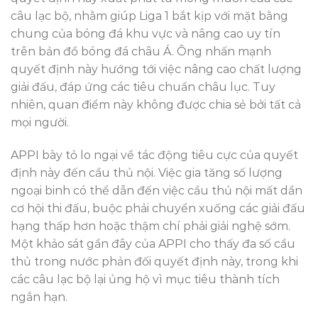
câu lạc bộ, nhằm giúp Liga 1 bắt kịp với mặt bằng
chung của bóng đá khu vực và nâng cao uy tín
trên bản đồ bóng đá châu Á. Ông nhấn mạnh
quyết định này hướng tới việc nâng cao chất lượng
giải đấu, đáp ứng các tiêu chuẩn châu lục. Tuy
nhiên, quan điểm này không được chia sẻ bởi tất cả
mọi người.
APPI bày tỏ lo ngại về tác động tiêu cực của quyết
định này đến cầu thủ nội. Việc gia tăng số lượng
ngoại binh có thể dẫn đến việc cầu thủ nội mất dần
cơ hội thi đấu, buộc phải chuyển xuống các giải đấu
hạng thấp hơn hoặc thậm chí phải giải nghệ sớm.
Một khảo sát gần đây của APPI cho thấy đa số cầu
thủ trong nước phản đối quyết định này, trong khi
các câu lạc bộ lại ủng hộ vì mục tiêu thành tích
ngắn hạn.