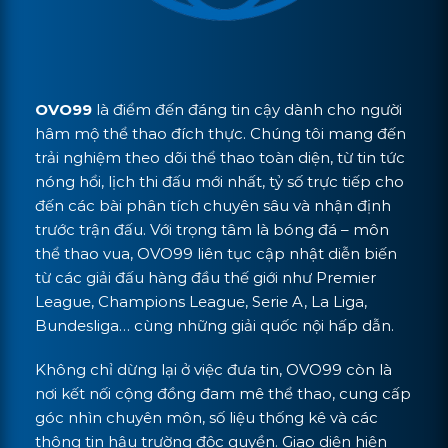
OVO99
là điểm đến đáng tin cậy dành cho người
hâm mộ thể thao đích thực. Chúng tôi mang đến
trải nghiệm theo dõi thể thao toàn diện, từ tin tức
nóng hổi, lịch thi đấu mới nhất, tỷ số trực tiếp cho
đến các bài phân tích chuyên sâu và nhận định
trước trận đấu. Với trọng tâm là bóng đá – môn
thể thao vua, OVO99 liên tục cập nhật diễn biến
từ các giải đấu hàng đầu thế giới như Premier
League, Champions League, Serie A, La Liga,
Bundesliga… cùng những giải quốc nội hấp dẫn.
Không chỉ dừng lại ở việc đưa tin, OVO99 còn là
nơi kết nối cộng đồng đam mê thể thao, cung cấp
góc nhìn chuyên môn, số liệu thống kê và các
thông tin hậu trường độc quyền. Giao diện hiện