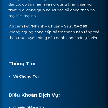
đại, tốc độ tải nhanh và nội dung thân thiện với
thiết bị di động giúp người đọc dễ dàng theo dõi
mọi lúc, mọi nơi.
Với cam kết "Nhanh – Chuẩn – Sâu",
OVO99
không ngừng nâng cấp để trở thành nền tảng thể
thao trực tuyến hàng đầu dành cho khán giả Việt.
Thông Tin:
Về Chúng Tôi
Điều Khoản Dịch Vụ:
Quyền Riêng Tư