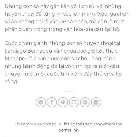
Những con số này gắn liền với lịch sử, với những
huyền thoại đã từng khoác lên mình. Việc lựa chọn
số áo không chỉ là vấn đề cá nhân, mà còn là một
phần quan trọng trong văn hóa của câu lạc bộ.
Cuộc chiến giành những con số huyền thoại tại
Santiago Bernabeu vẫn chưa bao giờ kết thúc.
Mbappe đã chọn được con số cho riêng mình,
nhưng hành động đó lại vô tình tạo ra một câu
chuyện mới, một cuộc tìm kiếm đầy thú vị và kỳ
công.
This entry was posted in
Tin tức thể thao
. Bookmark the
permalink
.