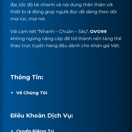
đại, tốc độ tải nhanh và nội dung thân thiện với
thiết bị di động giúp người đọc dễ dàng theo dõi
mọi lúc, mọi nơi.
Với cam kết "Nhanh – Chuẩn – Sâu",
OVO99
không ngừng nâng cấp để trở thành nền tảng thể
thao trực tuyến hàng đầu dành cho khán giả Việt.
Thông Tin:
Về Chúng Tôi
Điều Khoản Dịch Vụ:
Quyền Riêng Tư