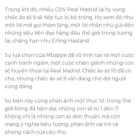
Trong khi đó, nhiều CĐV Real Madrid lại hy vọng
chiếc áo số 9 sẽ tiếp tục bị bỏ trống. Họ xem đó như
một lời mời gọi thầm lặng, một lời nhắn nhủ gửi đến
những siêu tiền đạo hàng đầu thế giới trong tương
lai, chẳng hạn như Erling Haaland.
Sự lựa chọn của Mbappe đã vô tình tạo ra một cuộc
cạnh tranh ngầm, một cuộc chiến giành những con
số huyền thoại tại Real Madrid. Chiếc áo số 10 đã có
chủ, nhưng chiếc áo số 9 vẫn đang chờ đợi người
xứng đáng.
Sự kiện này cũng phản ánh một thực tế: trong thế
giới bóng đá hiện đại, những con số từ 1 đến 11
không chỉ là những con số đơn thuần, mà còn
mang ý nghĩa biểu tượng, phản ánh vai trò và
phong cách của cầu thủ.