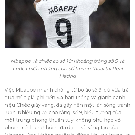
Mbappe và chiếc áo số 10: Khoảng trống số 9 và
cuộc chiến những con số huyền thoại tại Real
Madrid
Việc Mbappe nhanh chóng từ bỏ áo số 9, dù vừa trải
qua mùa giải ghi đến 44 bàn thắng và giành danh
hiệu Chiếc giày vàng, đã gây nên một làn sóng tranh
luận. Nhiều người cho rằng, số 9, biểu tượng của
một trung phong thuần túy, không phù hợp với
phong cách chơi bóng đa dạng và sáng tạo của