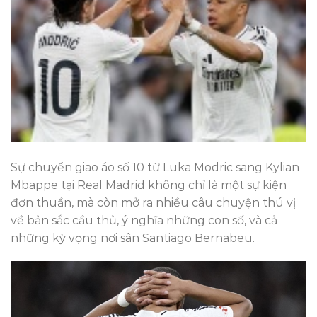
Sự chuyển giao áo số 10 từ Luka Modric sang Kylian
Mbappe tại Real Madrid không chỉ là một sự kiện
đơn thuần, mà còn mở ra nhiều câu chuyện thú vị
về bản sắc cầu thủ, ý nghĩa những con số, và cả
những kỳ vọng nơi sân Santiago Bernabeu.