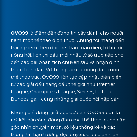
OVO99
là điểm đến đáng tin cậy dành cho người
hâm mộ thể thao đích thực. Chúng tôi mang đến
trải nghiệm theo dõi thể thao toàn diện, từ tin tức
nóng hổi, lịch thi đấu mới nhất, tỷ số trực tiếp cho
đến các bài phân tích chuyên sâu và nhận định
trước trận đấu. Với trọng tâm là bóng đá – môn
thể thao vua, OVO99 liên tục cập nhật diễn biến
từ các giải đấu hàng đầu thế giới như Premier
League, Champions League, Serie A, La Liga,
Bundesliga… cùng những giải quốc nội hấp dẫn.
Không chỉ dừng lại ở việc đưa tin, OVO99 còn là
nơi kết nối cộng đồng đam mê thể thao, cung cấp
góc nhìn chuyên môn, số liệu thống kê và các
thông tin hậu trường độc quyền. Giao diện hiện