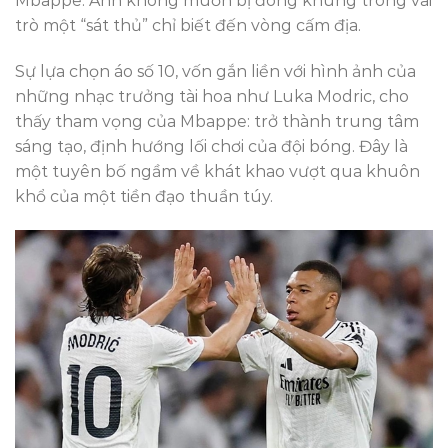
Mbappe. Anh không muốn bị đóng khung trong vai
trò một “sát thủ” chỉ biết đến vòng cấm địa.
Sự lựa chọn áo số 10, vốn gắn liền với hình ảnh của
những nhạc trưởng tài hoa như Luka Modric, cho
thấy tham vọng của Mbappe: trở thành trung tâm
sáng tạo, định hướng lối chơi của đội bóng. Đây là
một tuyên bố ngầm về khát khao vượt qua khuôn
khổ của một tiền đạo thuần túy.