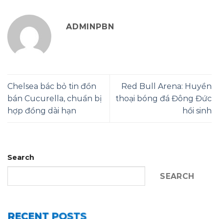
ADMINPBN
Chelsea bác bỏ tin đồn
Red Bull Arena: Huyền
bán Cucurella, chuẩn bị
thoại bóng đá Đông Đức
hợp đồng dài hạn
hồi sinh
Search
SEARCH
RECENT POSTS