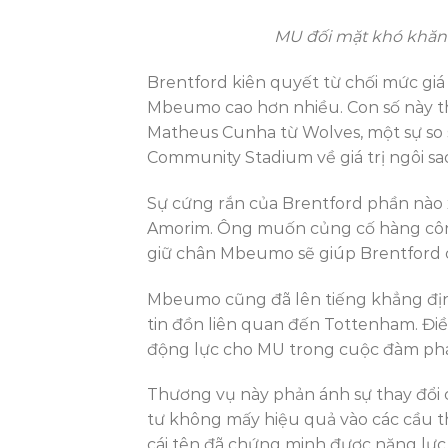
MU đối mặt khó khăn
Brentford kiên quyết từ chối mức giá 
Mbeumo cao hơn nhiều. Con số này th
Matheus Cunha từ Wolves, một sự so s
Community Stadium về giá trị ngôi sa
Sự cứng rắn của Brentford phần nào
Amorim. Ông muốn củng cố hàng côn
giữ chân Mbeumo sẽ giúp Brentford c
Mbeumo cũng đã lên tiếng khẳng địn
tin đồn liên quan đến Tottenham. Đi
động lực cho MU trong cuộc đàm ph
Thương vụ này phản ánh sự thay đổi
tư không mấy hiệu quả vào các cầu t
cái tên đã chứng minh được năng lực