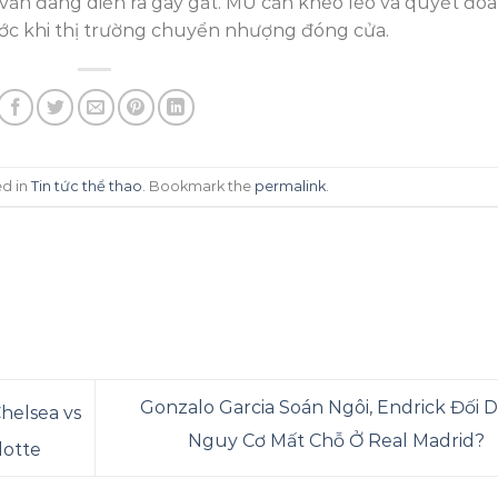
ẫn đang diễn ra gay gắt. MU cần khéo léo và quyết đo
ước khi thị trường chuyển nhượng đóng cửa.
ed in
Tin tức thể thao
. Bookmark the
permalink
.
Gonzalo Garcia Soán Ngôi, Endrick Đối D
helsea vs
Nguy Cơ Mất Chỗ Ở Real Madrid?
lotte