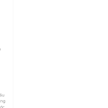
n
đầu
ững
ớc,