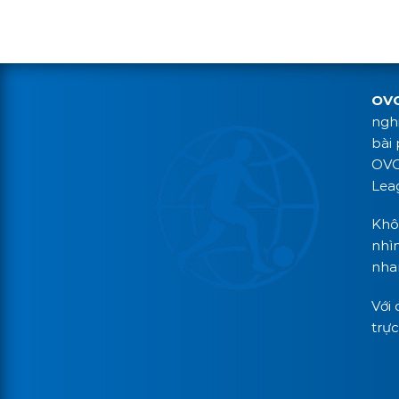
OV
nghi
bài 
OVO
Leag
Khô
nhìn
nhan
Với
trực