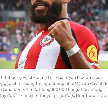
 tất thương vụ chiêu mộ tiền đạo Bryan Mbeumo của
g gặp phải những trở ngại không nhỏ. Mặc dù đã đạt đ
i Cameroon, với mức lương 180.000 bảng/tuần, tương
 Quỷ đỏ vẫn chưa thể thuyết phục được Brentford chấp