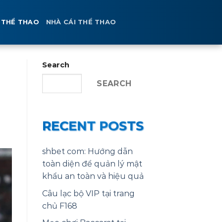
 THỂ THAO
NHÀ CÁI THỂ THAO
Search
SEARCH
RECENT POSTS
shbet com: Hướng dẫn
toàn diện để quản lý mật
khẩu an toàn và hiệu quả
Câu lạc bộ VIP tại trang
chủ F168