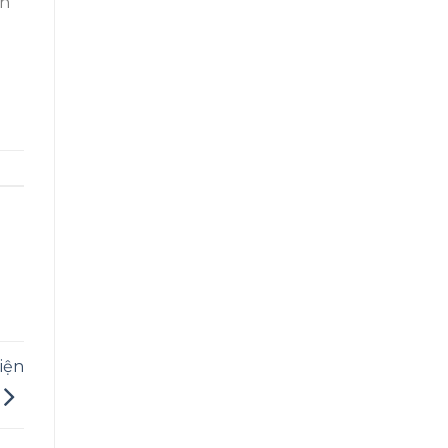
án
iện