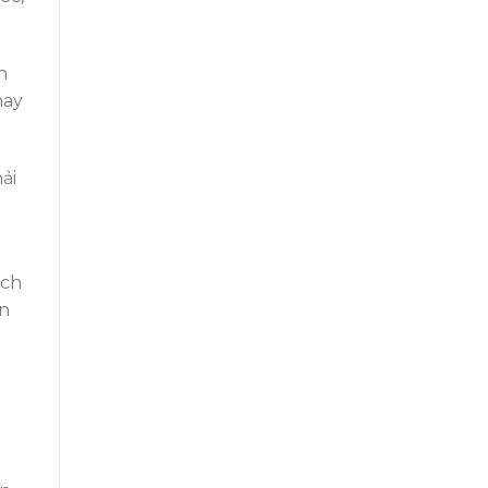
n
hay
ải
ạch
ến