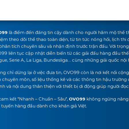
O99
là điểm đến đáng tin cậy dành cho người hâm mộ thể th
ệm theo dõi thể thao toàn diện, từ tin tức nóng hổi, lịch thi
phân tích chuyên sâu và nhận định trước trận đấu. Với trọn
99 liên tục cập nhật diễn biến từ các giải đấu hàng đầu th
ue, Serie A, La Liga, Bundesliga… cùng những giải quốc nội
ng chỉ dừng lại ở việc đưa tin, OVO99 còn là nơi kết nối c
 chuyên môn, số liệu thống kê và các thông tin hậu trường độ
h và nội dung thân thiện với thiết bị di động giúp người đọc
 cam kết "Nhanh – Chuẩn – Sâu",
OVO99
không ngừng nâng c
 tuyến hàng đầu dành cho khán giả Việt.