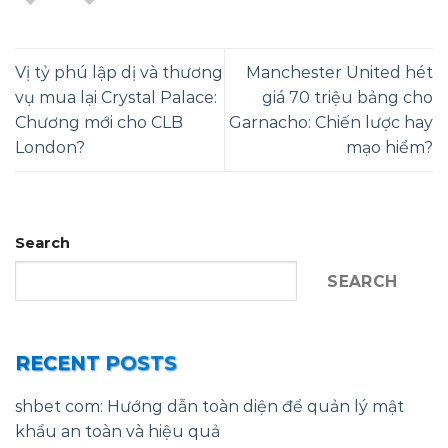
Vị tỷ phú lập dị và thương
Manchester United hét
vụ mua lại Crystal Palace:
giá 70 triệu bảng cho
Chương mới cho CLB
Garnacho: Chiến lược hay
London?
mạo hiểm?
Search
SEARCH
RECENT POSTS
shbet com: Hướng dẫn toàn diện để quản lý mật
khẩu an toàn và hiệu quả