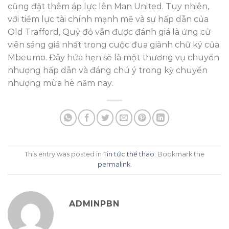
cũng đặt thêm áp lực lên Man United. Tuy nhiên,
với tiềm lực tài chính mạnh mẽ và sự hấp dẫn của
Old Trafford, Quỷ đỏ vẫn được đánh giá là ứng cử
viên sáng giá nhất trong cuộc đua giành chữ ký của
Mbeumo. Đây hứa hẹn sẽ là một thương vụ chuyển
nhượng hấp dẫn và đáng chú ý trong kỳ chuyển
nhượng mùa hè năm nay.
This entry was posted in
Tin tức thể thao
. Bookmark the
permalink
.
ADMINPBN