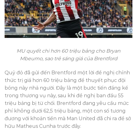
MU quyết chi hơn 60 triệu bảng cho Bryan
Mbeumo, sao trẻ sáng giá của Brentford
Quỷ đỏ đã gửi đến Brentford một lời đề nghị chính
thức trị giá hơn 60 triệu bảng để thuyết phục đội
bóng này nhả người. Đây là một bước tiến đáng kể
trong thương vụ này, sau khi đề nghị ban đầu 55
triệu bảng bị từ chối. Brentford đang yêu cầu mức
phí không dưới 62,5 triệu bảng, một con số tương
đương với khoản tiền mà Man United đã chi ra để sở
hữu Matheus Cunha trước đây.