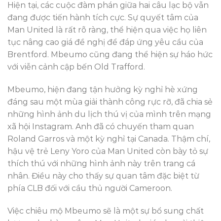
Hiện tại, các cuộc đàm phán giữa hai câu lạc bộ vẫn
đang được tiến hành tích cực. Sự quyết tâm của
Man United là rất rõ ràng, thể hiện qua việc họ liên
tục nâng cao giá đề nghị để đáp ứng yêu cầu của
Brentford. Mbeumo cũng đang thể hiện sự háo hức
với viễn cảnh cập bến Old Trafford.
Mbeumo, hiện đang tận hưởng kỳ nghỉ hè xứng
đáng sau một mùa giải thành công rực rỡ, đã chia sẻ
những hình ảnh du lịch thú vị của mình trên mạng
xã hội Instagram. Anh đã có chuyến tham quan
Roland Garros và một kỳ nghỉ tại Canada. Thậm chí,
hậu vệ trẻ Leny Yoro của Man United còn bày tỏ sự
thích thú với những hình ảnh này trên trang cá
nhân. Điều này cho thấy sự quan tâm đặc biệt từ
phía CLB đối với cầu thủ người Cameroon.
Việc chiêu mộ Mbeumo sẽ là một sự bổ sung chất