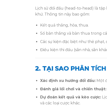
Lịch sử đối đầu (head-to-head) là tập
khứ. Thông tin này bao gồm:
Kết quả thắng, hòa, thua.
Số bàn thắng và bàn thua trong các
Các sự kiện đặc biệt như thẻ phạt,
Điều kiện thi đấu (sân nhà, sân khác
2. TẠI SAO PHÂN TÍC
Xác định xu hướng đối đầu:
Một đ
Đánh giá lối chơi và chiến thuật:
Dự đoán kết quả và kèo cược:
Lịc
và các loại cược khác.