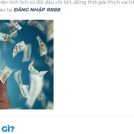
 tích lịch sử đối đầu chi tiết, đồng thời giải thích vai tr
ao tại
ĐĂNG NHẬP RR88
.
 GÌ?