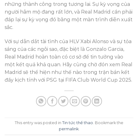
những thành công trong tương lai. Sự kỳ vọng của
người hâm mộ đang rất lớn, và Real Madrid cần phải
đáp lại sự kỳ vọng đó bằng một màn trình diễn xuất
sắc.
Với sự dẫn dắt tài tình của HLV Xabi Alonso và sự tỏa
sáng của các ngôi sao, đặc biệt là Gonzalo Garcia,
Real Madrid hoàn toàn có cơ sở để tin tưởng vào
một kết quả khả quan. Hãy cùng chờ đón xem Real
Madrid sẽ thể hiện như thế nào trong trận bán kết
đầy kịch tính với PSG tại FIFA Club World Cup 2025.
This entry was posted in
Tin tức thể thao
. Bookmark the
permalink
.