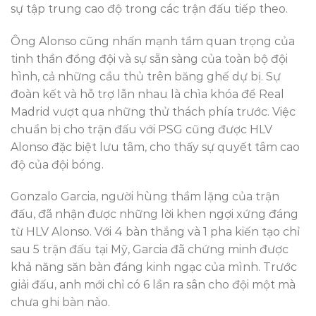
sự tập trung cao độ trong các trận đấu tiếp theo.
Ông Alonso cũng nhấn mạnh tầm quan trọng của
tinh thần đồng đội và sự sẵn sàng của toàn bộ đội
hình, cả những cầu thủ trên băng ghế dự bị. Sự
đoàn kết và hỗ trợ lẫn nhau là chìa khóa để Real
Madrid vượt qua những thử thách phía trước. Việc
chuẩn bị cho trận đấu với PSG cũng được HLV
Alonso đặc biệt lưu tâm, cho thấy sự quyết tâm cao
độ của đội bóng.
Gonzalo Garcia, người hùng thầm lặng của trận
đấu, đã nhận được những lời khen ngợi xứng đáng
từ HLV Alonso. Với 4 bàn thắng và 1 pha kiến tạo chỉ
sau 5 trận đấu tại Mỹ, Garcia đã chứng minh được
khả năng săn bàn đáng kinh ngạc của mình. Trước
giải đấu, anh mới chỉ có 6 lần ra sân cho đội một mà
chưa ghi bàn nào.