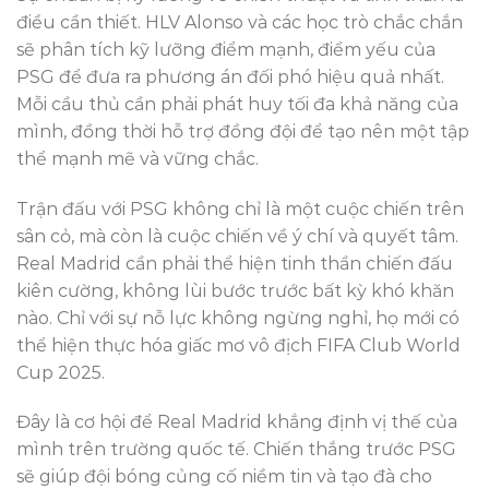
điều cần thiết. HLV Alonso và các học trò chắc chắn
sẽ phân tích kỹ lưỡng điểm mạnh, điểm yếu của
PSG để đưa ra phương án đối phó hiệu quả nhất.
Mỗi cầu thủ cần phải phát huy tối đa khả năng của
mình, đồng thời hỗ trợ đồng đội để tạo nên một tập
thể mạnh mẽ và vững chắc.
Trận đấu với PSG không chỉ là một cuộc chiến trên
sân cỏ, mà còn là cuộc chiến về ý chí và quyết tâm.
Real Madrid cần phải thể hiện tinh thần chiến đấu
kiên cường, không lùi bước trước bất kỳ khó khăn
nào. Chỉ với sự nỗ lực không ngừng nghỉ, họ mới có
thể hiện thực hóa giấc mơ vô địch FIFA Club World
Cup 2025.
Đây là cơ hội để Real Madrid khẳng định vị thế của
mình trên trường quốc tế. Chiến thắng trước PSG
sẽ giúp đội bóng củng cố niềm tin và tạo đà cho