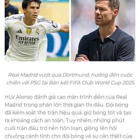
Real Madrid vượt qua Dortmund, hướng đến cuộc
chiến với PSG tại Bán kết FIFA Club World Cup 2025
HLV Alonso đánh giá cao màn trình diễn của Real
Madrid trong phần lớn thời gian thi đấu. Đội bóng
đã kiểm soát thế trận hiệu quả, giữ bóng tốt và tạo
ra khoảng cách an toàn. Tuy nhiên, những phút
cuối trận đấu trở nên hỗn loạn, gióng lên hồi
chuông cảnh tỉnh cho đội bóng về sự cần thiết của