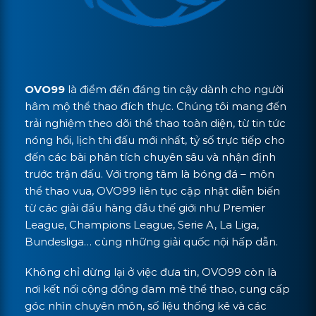
OVO99
là điểm đến đáng tin cậy dành cho người
hâm mộ thể thao đích thực. Chúng tôi mang đến
trải nghiệm theo dõi thể thao toàn diện, từ tin tức
nóng hổi, lịch thi đấu mới nhất, tỷ số trực tiếp cho
đến các bài phân tích chuyên sâu và nhận định
trước trận đấu. Với trọng tâm là bóng đá – môn
thể thao vua, OVO99 liên tục cập nhật diễn biến
từ các giải đấu hàng đầu thế giới như Premier
League, Champions League, Serie A, La Liga,
Bundesliga… cùng những giải quốc nội hấp dẫn.
Không chỉ dừng lại ở việc đưa tin, OVO99 còn là
nơi kết nối cộng đồng đam mê thể thao, cung cấp
góc nhìn chuyên môn, số liệu thống kê và các