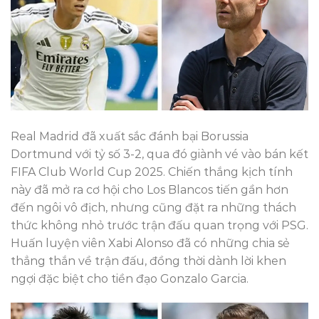
Real Madrid đã xuất sắc đánh bại Borussia
Dortmund với tỷ số 3-2, qua đó giành vé vào bán kết
FIFA Club World Cup 2025. Chiến thắng kịch tính
này đã mở ra cơ hội cho Los Blancos tiến gần hơn
đến ngôi vô địch, nhưng cũng đặt ra những thách
thức không nhỏ trước trận đấu quan trọng với PSG.
Huấn luyện viên Xabi Alonso đã có những chia sẻ
thẳng thắn về trận đấu, đồng thời dành lời khen
ngợi đặc biệt cho tiền đạo Gonzalo Garcia.