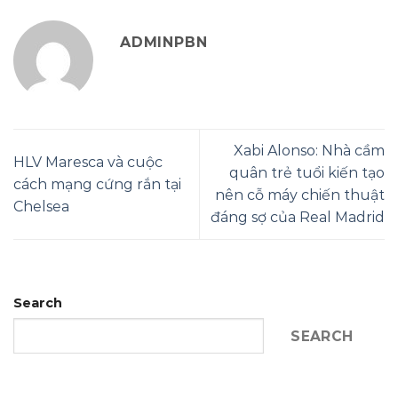
ADMINPBN
Xabi Alonso: Nhà cầm
HLV Maresca và cuộc
quân trẻ tuổi kiến tạo
cách mạng cứng rắn tại
nên cỗ máy chiến thuật
Chelsea
đáng sợ của Real Madrid
Search
SEARCH