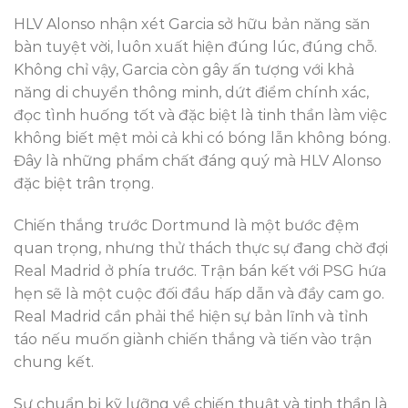
HLV Alonso nhận xét Garcia sở hữu bản năng săn
bàn tuyệt vời, luôn xuất hiện đúng lúc, đúng chỗ.
Không chỉ vậy, Garcia còn gây ấn tượng với khả
năng di chuyển thông minh, dứt điểm chính xác,
đọc tình huống tốt và đặc biệt là tinh thần làm việc
không biết mệt mỏi cả khi có bóng lẫn không bóng.
Đây là những phẩm chất đáng quý mà HLV Alonso
đặc biệt trân trọng.
Chiến thắng trước Dortmund là một bước đệm
quan trọng, nhưng thử thách thực sự đang chờ đợi
Real Madrid ở phía trước. Trận bán kết với PSG hứa
hẹn sẽ là một cuộc đối đầu hấp dẫn và đầy cam go.
Real Madrid cần phải thể hiện sự bản lĩnh và tỉnh
táo nếu muốn giành chiến thắng và tiến vào trận
chung kết.
Sự chuẩn bị kỹ lưỡng về chiến thuật và tinh thần là