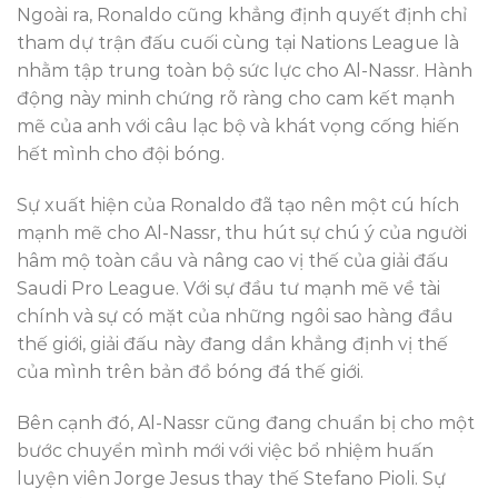
Ngoài ra, Ronaldo cũng khẳng định quyết định chỉ
tham dự trận đấu cuối cùng tại Nations League là
nhằm tập trung toàn bộ sức lực cho Al-Nassr. Hành
động này minh chứng rõ ràng cho cam kết mạnh
mẽ của anh với câu lạc bộ và khát vọng cống hiến
hết mình cho đội bóng.
Sự xuất hiện của Ronaldo đã tạo nên một cú hích
mạnh mẽ cho Al-Nassr, thu hút sự chú ý của người
hâm mộ toàn cầu và nâng cao vị thế của giải đấu
Saudi Pro League. Với sự đầu tư mạnh mẽ về tài
chính và sự có mặt của những ngôi sao hàng đầu
thế giới, giải đấu này đang dần khẳng định vị thế
của mình trên bản đồ bóng đá thế giới.
Bên cạnh đó, Al-Nassr cũng đang chuẩn bị cho một
bước chuyển mình mới với việc bổ nhiệm huấn
luyện viên Jorge Jesus thay thế Stefano Pioli. Sự