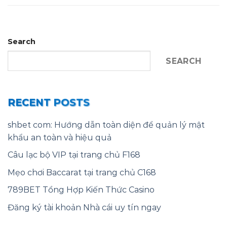
Search
SEARCH
RECENT POSTS
shbet com: Hướng dẫn toàn diện để quản lý mật
khẩu an toàn và hiệu quả
Câu lạc bộ VIP tại trang chủ F168
Mẹo chơi Baccarat tại trang chủ C168
789BET Tổng Hợp Kiến Thức Casino
Đăng ký tài khoản Nhà cái uy tín ngay