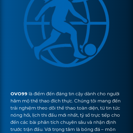
OVO99
là điểm đến đáng tin cậy dành cho người
hâm mộ thể thao đích thực. Chúng tôi mang đến
trải nghiệm theo dõi thể thao toàn diện, từ tin tức
nóng hổi, lịch thi đấu mới nhất, tỷ số trực tiếp cho
đến các bài phân tích chuyên sâu và nhận định
trước trận đấu. Với trọng tâm là bóng đá – môn