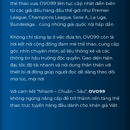
thể thao vua, OVO99 liên tục cập nhật diễn biến
từ các giải đấu hàng đầu thế giới như Premier
League, Champions League, Serie A, La Liga,
Bundesliga… cùng những giải quốc nội hấp dẫn.
Không chỉ dừng lại ở việc đưa tin, OVO99 còn là
nơi kết nối cộng đồng đam mê thể thao, cung cấp
góc nhìn chuyên môn, số liệu thống kê và các
thông tin hậu trường độc quyền. Giao diện hiện
đại, tốc độ tải nhanh và nội dung thân thiện với
thiết bị di động giúp người đọc dễ dàng theo dõi
mọi lúc, mọi nơi.
Với cam kết "Nhanh – Chuẩn – Sâu",
OVO99
không ngừng nâng cấp để trở thành nền tảng thể
thao trực tuyến hàng đầu dành cho khán giả Việt.