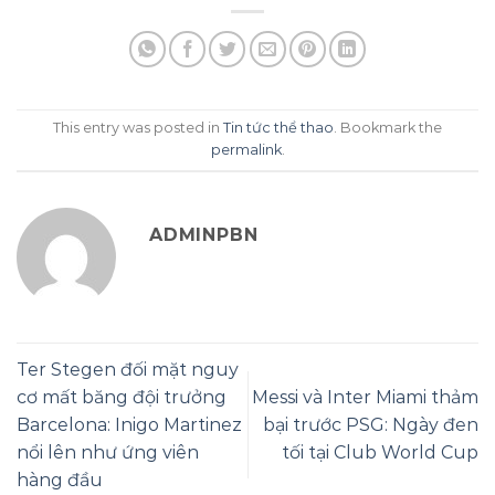
This entry was posted in
Tin tức thể thao
. Bookmark the
permalink
.
ADMINPBN
Ter Stegen đối mặt nguy
cơ mất băng đội trưởng
Messi và Inter Miami thảm
Barcelona: Inigo Martinez
bại trước PSG: Ngày đen
nổi lên như ứng viên
tối tại Club World Cup
hàng đầu