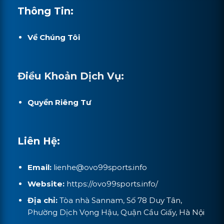
Thông Tin:
Về Chúng Tôi
Điều Khoản Dịch Vụ:
Quyền Riêng Tư
Liên Hệ:
Email:
lienhe@
ovo99sports.info
Website:
https://ovo99sports.info/
Địa chỉ:
Tòa nhà Sannam, Số 78 Duy Tân,
Phường Dịch Vọng Hậu, Quận Cầu Giấy, Hà Nội