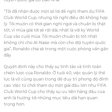
“Tôi đã nhận được một số lời đề nghị tham dự FIFA
Club World Cup, nhưng tôi nghĩ điều đó không hợp
lý. Tôi muốn có thời gian nghỉ ngơi và chuẩn bị thật
tốt, vì mùa giải tới sẽ rất dài, nhất là với kỳ World
Cup vào cuối mùa. Tôi muốn chuẩn bị tốt nhất
không chỉ cho Al-Nassr mà còn cho đội tuyển quốc
gia”, Ronaldo chia sẻ trong một cuộc phỏng vấn gần
đây.
Quyết định này cho thấy sự tỉnh táo và tính toán
chiến lược của Ronaldo. Ở tuổi 40, việc quản lý thể
lực là vô cùng quan trọng để duy trì phong độ đỉnh
cao. Việc từ chối tham dự một giải đấu lớn như FIFA
Club World Cup cho thấy sự ưu tiên hàng đầu của
anh là hướng tới những mục tiêu dài hạn quan
trọng hơn.