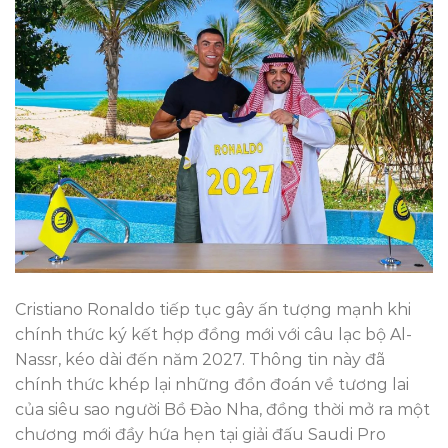
Cristiano Ronaldo tiếp tục gây ấn tượng mạnh khi
chính thức ký kết hợp đồng mới với câu lạc bộ Al-
Nassr, kéo dài đến năm 2027. Thông tin này đã
chính thức khép lại những đồn đoán về tương lai
của siêu sao người Bồ Đào Nha, đồng thời mở ra một
chương mới đầy hứa hẹn tại giải đấu Saudi Pro