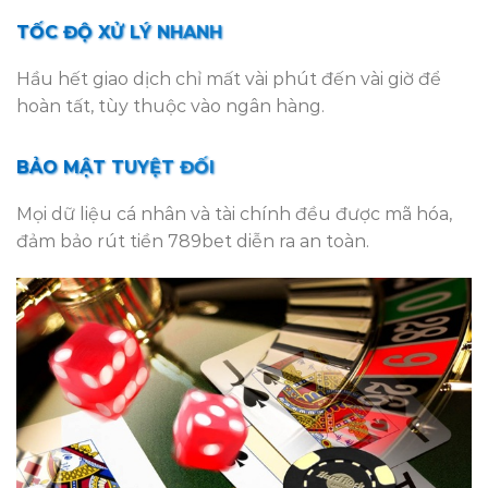
TỐC ĐỘ XỬ LÝ NHANH
Hầu hết giao dịch chỉ mất vài phút đến vài giờ để
hoàn tất, tùy thuộc vào ngân hàng.
BẢO MẬT TUYỆT ĐỐI
Mọi dữ liệu cá nhân và tài chính đều được mã hóa,
đảm bảo rút tiền 789bet diễn ra an toàn.