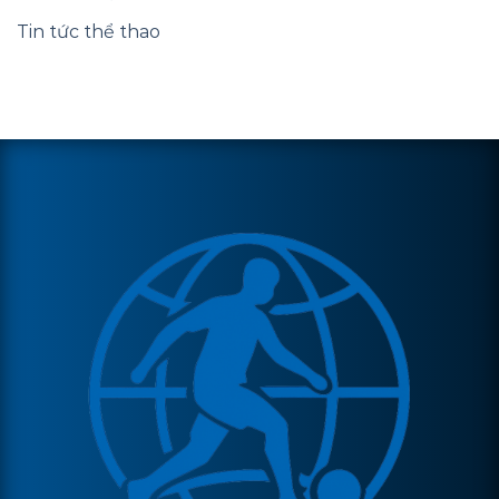
Tin tức thể thao