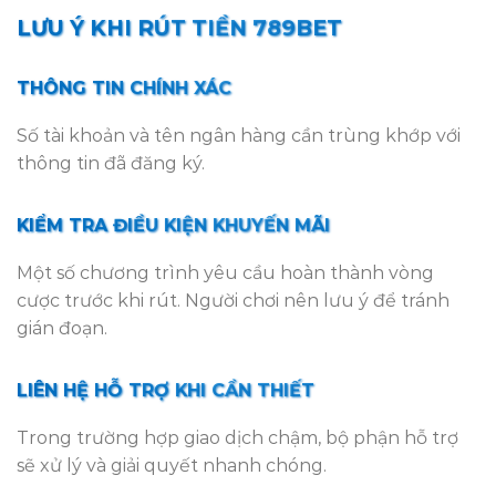
LƯU Ý KHI RÚT TIỀN 789BET
THÔNG TIN CHÍNH XÁC
Số tài khoản và tên ngân hàng cần trùng khớp với
thông tin đã đăng ký.
KIỂM TRA ĐIỀU KIỆN KHUYẾN MÃI
Một số chương trình yêu cầu hoàn thành vòng
cược trước khi rút. Người chơi nên lưu ý để tránh
gián đoạn.
LIÊN HỆ HỖ TRỢ KHI CẦN THIẾT
Trong trường hợp giao dịch chậm, bộ phận hỗ trợ
sẽ xử lý và giải quyết nhanh chóng.