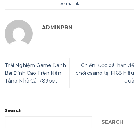
permalink
.
ADMINPBN
Trải Nghiệm Game Đánh
Chiến lược dài hạn để
Bài Đỉnh Cao Trên Nền
chơi casino tại F168 hiệu
Tảng Nhà Cái 789bet
quả
Search
SEARCH