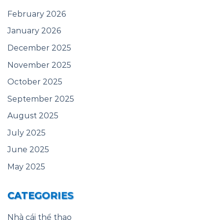
February 2026
January 2026
December 2025
November 2025
October 2025
September 2025
August 2025
July 2025
June 2025
May 2025
CATEGORIES
Nhà cái thể thao