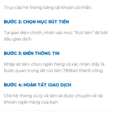
Truy cập hệ thống bằng tài khoản cá nhân.
BƯỚC 2: CHỌN MỤC RÚT TIỀN
Tại giao diện chính, nhấn vào mục “Rút tiền” để bắt
đầu giao dịch.
BƯỚC 3: ĐIỀN THÔNG TIN
Nhập số tiền, chọn ngân hàng và xác nhận. Đây là
bước quan trọng để rút tiền 789bet thành công.
BƯỚC 4: HOÀN TẤT GIAO DỊCH
Chờ hệ thống xử lý và tiền sẽ được chuyển về tài
khoản ngân hàng của bạn.