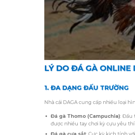
LÝ DO ĐÁ GÀ ONLINE
1. ĐA DẠNG ĐẤU TRƯỜNG
Nhà cái DAGA cung cấp nhiều loại hì
Đá gà Thomo (Campuchia)
: Đấu 
được nhiều tay chơi kỳ cựu yêu thí
Đá gà cựa sắt
: Cực kỳ kịch tính 