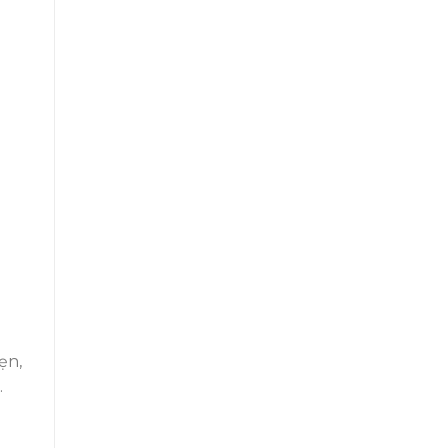
ẹn,
.