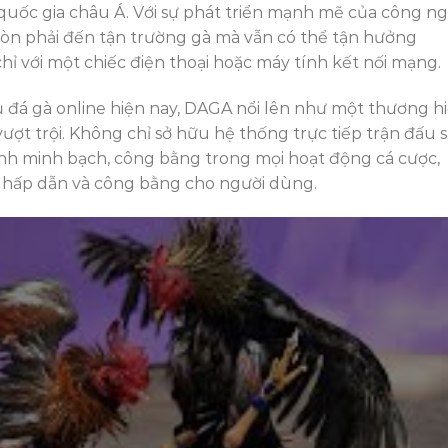
 quốc gia châu Á. Với sự phát triển mạnh mẽ của công n
còn phải đến tận trường gà mà vẫn có thể tận hưởng
hỉ với một chiếc điện thoại hoặc máy tính kết nối mạng.
ụ đá gà online hiện nay, DAGA nổi lên như một thương h
vượt trội. Không chỉ sở hữu hệ thống trực tiếp trận đấu 
ính minh bạch, công bằng trong mọi hoạt động cá cược,
 hấp dẫn và công bằng cho người dùng.