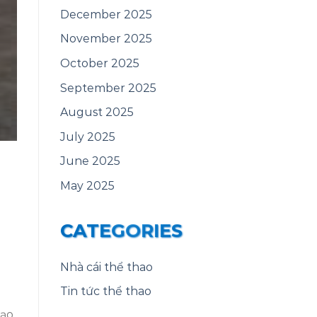
December 2025
November 2025
October 2025
September 2025
August 2025
July 2025
June 2025
May 2025
CATEGORIES
Nhà cái thể thao
Tin tức thể thao
mạo