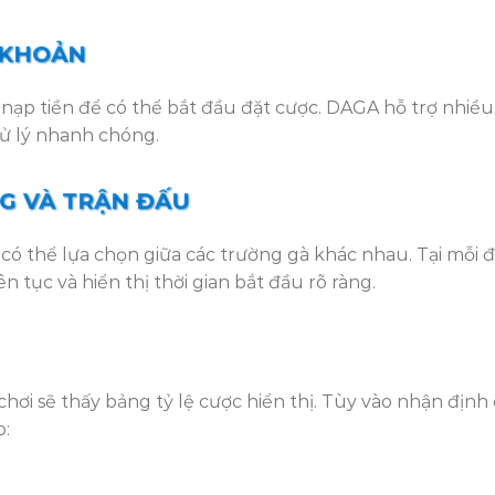
I KHOẢN
 nạp tiền để có thể bắt đầu đặt cược. DAGA hỗ trợ nhiều
xử lý nhanh chóng.
G VÀ TRẬN ĐẤU
 có thể lựa chọn giữa các trường gà khác nhau. Tại mỗi 
n tục và hiển thị thời gian bắt đầu rõ ràng.
chơi sẽ thấy bảng tỷ lệ cược hiển thị. Tùy vào nhận định
o: