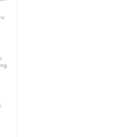
ều
u
ừng
i