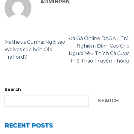
ADMINPBN
Đá Gà Online DAGA – Trải
Matheus Cunha: Ngôi sao
Nghiệm Đỉnh Cao Cho
Wolves cập bến Old
Người Yêu Thích Cá Cược
Trafford?
Thể Thao Truyền Thống
Search
SEARCH
RECENT POSTS