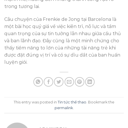
trong tương lai.
Câu chuyện của Frenkie de Jong tại Barcelona là
một bài học quý giá về việc kiên trì, nỗ lực và tầm
quan trọng của sự tin tưởng lẫn nhau giữa cầu thủ
và ban lãnh đạo. Đây cũng là một minh chứng cho
thấy tiềm năng to lớn của những tài năng trẻ khi
được đặt đúng vị trí và có sự dìu dắt của ban huấn
luyện giỏi.
This entry was posted in
Tin tức thể thao
. Bookmark the
permalink
.