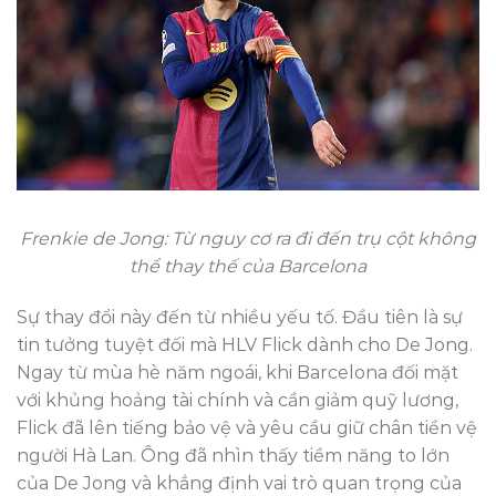
Frenkie de Jong: Từ nguy cơ ra đi đến trụ cột không
thể thay thế của Barcelona
Sự thay đổi này đến từ nhiều yếu tố. Đầu tiên là sự
tin tưởng tuyệt đối mà HLV Flick dành cho De Jong.
Ngay từ mùa hè năm ngoái, khi Barcelona đối mặt
với khủng hoảng tài chính và cần giảm quỹ lương,
Flick đã lên tiếng bảo vệ và yêu cầu giữ chân tiền vệ
người Hà Lan. Ông đã nhìn thấy tiềm năng to lớn
của De Jong và khẳng định vai trò quan trọng của