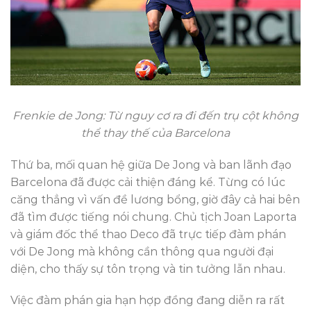
Frenkie de Jong: Từ nguy cơ ra đi đến trụ cột không
thể thay thế của Barcelona
Thứ ba, mối quan hệ giữa De Jong và ban lãnh đạo
Barcelona đã được cải thiện đáng kể. Từng có lúc
căng thẳng vì vấn đề lương bổng, giờ đây cả hai bên
đã tìm được tiếng nói chung. Chủ tịch Joan Laporta
và giám đốc thể thao Deco đã trực tiếp đàm phán
với De Jong mà không cần thông qua người đại
diện, cho thấy sự tôn trọng và tin tưởng lẫn nhau.
Việc đàm phán gia hạn hợp đồng đang diễn ra rất