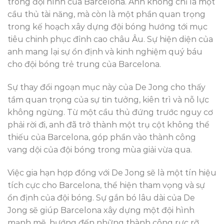
trong đội hình của Barcelona. Anh không chỉ là một
cầu thủ tài năng, mà còn là một phần quan trọng
trong kế hoạch xây dựng đội bóng hướng tới mục
tiêu chinh phục đỉnh cao châu Âu. Sự hiện diện của
anh mang lại sự ổn định và kinh nghiệm quý báu
cho đội bóng trẻ trung của Barcelona.
Sự thay đổi ngoạn mục này của De Jong cho thấy
tầm quan trọng của sự tin tưởng, kiên trì và nỗ lực
không ngừng. Từ một cầu thủ đứng trước nguy cơ
phải rời đi, anh đã trở thành một trụ cột không thể
thiếu của Barcelona, góp phần vào thành công
vang dội của đội bóng trong mùa giải vừa qua.
Việc gia hạn hợp đồng với De Jong sẽ là một tín hiệu
tích cực cho Barcelona, thể hiện tham vọng và sự
ổn định của đội bóng. Sự gắn bó lâu dài của De
Jong sẽ giúp Barcelona xây dựng một đội hình
mạnh mẽ, hướng đến những thành công rực rỡ