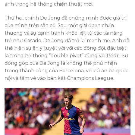
anh trong hệ thống chiến thuật mới.
Thứ hai, chính De Jong đã chứng minh được giá trị
của mình trên sân cỏ. Sau một giai đoạn chấn
thương và sự cạnh tranh khốc liệt từ các tài năng
trẻ như Casado, De Jong đã trở lại mạnh mẽ. Anh đã
thể hiện sự ăn ý tuyệt vời với các đồng đội, đặc biệt
là trong hệ thống “double pivot” cùng với Pedri. Sự
đóng góp của De Jong là không thể phủ nhận
trong thành công của Barcelona, với cú ăn ba quốc
nội và tấm vé vào bán kết Champions League.