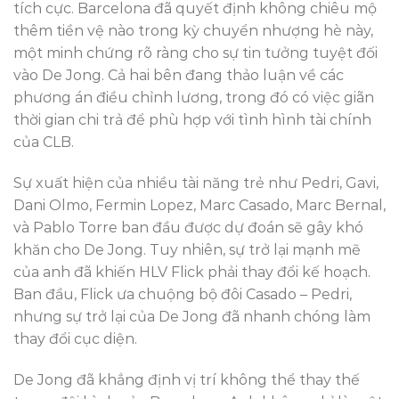
tích cực. Barcelona đã quyết định không chiêu mộ
thêm tiền vệ nào trong kỳ chuyển nhượng hè này,
một minh chứng rõ ràng cho sự tin tưởng tuyệt đối
vào De Jong. Cả hai bên đang thảo luận về các
phương án điều chỉnh lương, trong đó có việc giãn
thời gian chi trả để phù hợp với tình hình tài chính
của CLB.
Sự xuất hiện của nhiều tài năng trẻ như Pedri, Gavi,
Dani Olmo, Fermin Lopez, Marc Casado, Marc Bernal,
và Pablo Torre ban đầu được dự đoán sẽ gây khó
khăn cho De Jong. Tuy nhiên, sự trở lại mạnh mẽ
của anh đã khiến HLV Flick phải thay đổi kế hoạch.
Ban đầu, Flick ưa chuộng bộ đôi Casado – Pedri,
nhưng sự trở lại của De Jong đã nhanh chóng làm
thay đổi cục diện.
De Jong đã khẳng định vị trí không thể thay thế