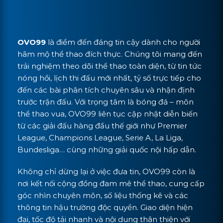
OVO99
là điểm đến đáng tin cậy dành cho người
hâm mộ thể thao đích thực. Chúng tôi mang đến
trải nghiệm theo dõi thể thao toàn diện, từ tin tức
nóng hổi, lịch thi đấu mới nhất, tỷ số trực tiếp cho
đến các bài phân tích chuyên sâu và nhận định
trước trận đấu. Với trọng tâm là bóng đá – môn
thể thao vua, OVO99 liên tục cập nhật diễn biến
từ các giải đấu hàng đầu thế giới như Premier
League, Champions League, Serie A, La Liga,
Bundesliga… cùng những giải quốc nội hấp dẫn.
Không chỉ dừng lại ở việc đưa tin, OVO99 còn là
nơi kết nối cộng đồng đam mê thể thao, cung cấp
góc nhìn chuyên môn, số liệu thống kê và các
thông tin hậu trường độc quyền. Giao diện hiện
đại, tốc độ tải nhanh và nội dung thân thiện với