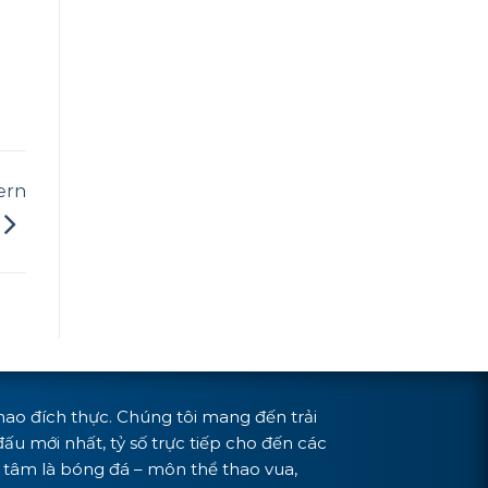
ern
ao đích thực. Chúng tôi mang đến trải
 đấu mới nhất, tỷ số trực tiếp cho đến các
g tâm là bóng đá – môn thể thao vua,