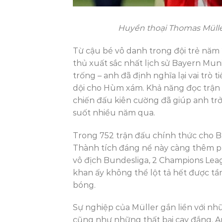
Huyền thoại Thomas Mülle
Từ cậu bé vô danh trong đội trẻ năm
thủ xuất sắc nhất lịch sử Bayern Mun
trống – anh đã định nghĩa lại vai trò
dội cho Hùm xám. Khả năng đọc trận 
chiến đấu kiên cường đã giúp anh tr
suốt nhiều năm qua.
Trong 752 trận đấu chính thức cho Ba
Thành tích đáng nể này càng thêm phầ
vô địch Bundesliga, 2 Champions Lea
khan ấy không thể lột tả hết được tầm
bóng.
Sự nghiệp của Müller gắn liền với n
cũng như những thất bại cay đắng. A