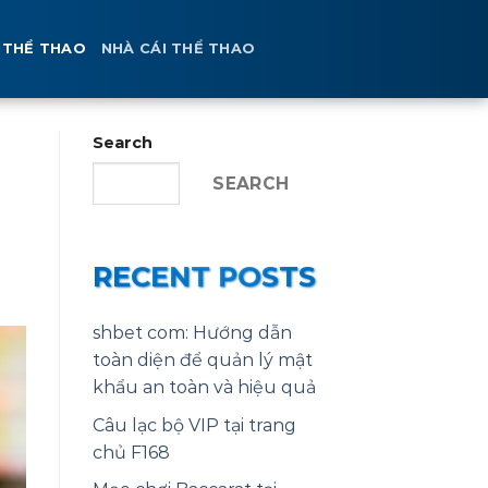
 THỂ THAO
NHÀ CÁI THỂ THAO
Search
SEARCH
RECENT POSTS
shbet com: Hướng dẫn
toàn diện để quản lý mật
khẩu an toàn và hiệu quả
Câu lạc bộ VIP tại trang
chủ F168