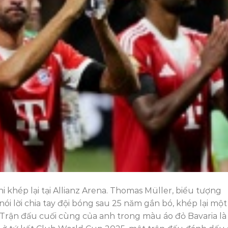
 khép lại tại Allianz Arena. Thomas Müller, biểu tượng
i lời chia tay đội bóng sau 25 năm gắn bó, khép lại một
 Trận đấu cuối cùng của anh trong màu áo đỏ Bavaria là