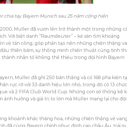
r chia tay Bayern Munich sau 25 năm cống hiến
 2000, Müller đã vươn lên trở thành một trong những c
ich. Với biệt danh “Raumdeuter” – kẻ săn tìm khoảng
 tiền vệ tấn công, góp phần tạo nên những chiến thắng v
đấu thiên bẩm, sự thông minh chiến thuật cùng tinh th
ở thành nhân tố không thể thiếu trong đội hình Bayern
yern, Müller đã ghi 250 bàn thắng và có 168 pha kiến tạ
n rực rỡ với 33 danh hiệu lớn nhỏ, trong đó có 13 chứ
gue và 2 FIFA Club World Cup. Những con số thống kê 
 ảnh hưởng và giá trị to lớn mà Müller mang lại cho đội
hững khoảnh khắc thăng hoa, những chiến thắng vẻ van
nh đã cùng Bayern chinh phục đỉnh cao châu Âu, trải q