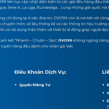
99 liên tục cập nhật diễn biến từ các giải đấu hàng đầu th
ue, Serie A, La Liga, Bundesliga… cùng những giải quốc nội
ng chỉ dừng lại ở việc đưa tin, OVO99 còn là nơi kết nối c
 chuyên môn, số liệu thống kê và các thông tin hậu trường độ
h và nội dung thân thiện với thiết bị di động giúp người đọc
 cam kết "Nhanh – Chuẩn – Sâu",
OVO99
không ngừng nâng c
 tuyến hàng đầu dành cho khán giả Việt.
Điều Khoản Dịch Vụ:
Li
Quyền Riêng Tư
E
W
Đ
P