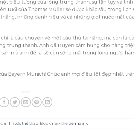
ột biểu tượng của lòng trung thành, sự tận tụy và tinh
ên tuổi của Thomas Müller sẽ được khắc sâu trong lịch 
n thắng, những danh hiệu và cả những giọt nước mắt củ
hỉ là câu chuyện về một cầu thủ tài năng, mà còn là bà
 lòng trung thành. Anh đã truyền cảm hứng cho hàng tri
i sản mà anh để lại sẽ còn sống mãi trong lòng người hâ
ủa Bayern Munich! Chúc anh mọi điều tốt đẹp nhất trê
ed in
Tin tức thể thao
. Bookmark the
permalink
.