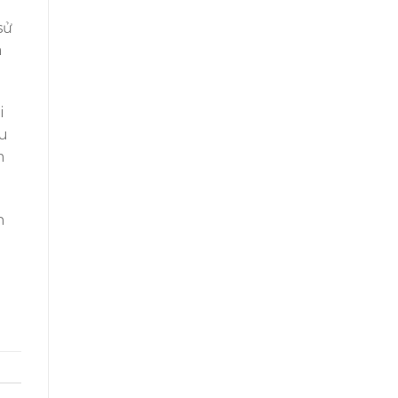
sử
a
i
ệu
m
n