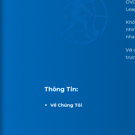
OVO
Leag
Khô
nhìn
nhan
Với
trực
Thông Tin:
Về Chúng Tôi