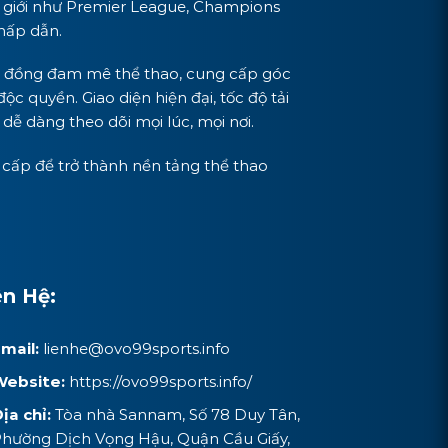
ế giới như Premier League, Champions
 hấp dẫn.
ộng đồng đam mê thể thao, cung cấp góc
c quyền. Giao diện hiện đại, tốc độ tải
 dễ dàng theo dõi mọi lúc, mọi nơi.
ấp để trở thành nền tảng thể thao
ên Hệ:
mail:
lienhe@
ovo99sports.info
ebsite:
https://ovo99sports.info/
ịa chỉ:
Tòa nhà Sannam, Số 78 Duy Tân,
hường Dịch Vọng Hậu, Quận Cầu Giấy,