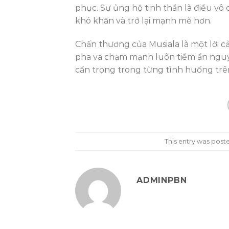
phục. Sự ủng hộ tinh thần là điều vô
khó khăn và trở lại mạnh mẽ hơn.
Chấn thương của Musiala là một lời c
pha va chạm mạnh luôn tiềm ẩn nguy c
cẩn trọng trong từng tình huống trê
This entry was post
ADMINPBN