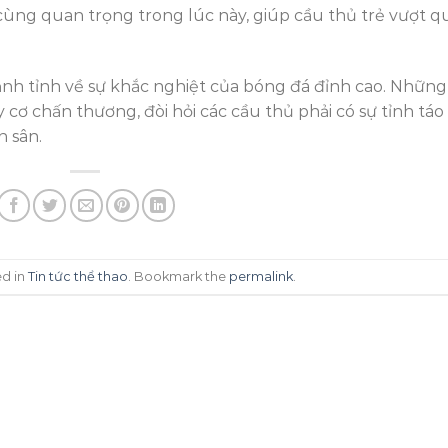
 cùng quan trọng trong lúc này, giúp cầu thủ trẻ vượt q
ảnh tỉnh về sự khắc nghiệt của bóng đá đỉnh cao. Những
ơ chấn thương, đòi hỏi các cầu thủ phải có sự tỉnh táo
n sân.
ed in
Tin tức thể thao
. Bookmark the
permalink
.