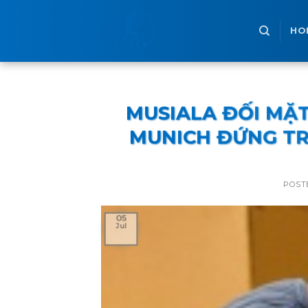
Skip
to
HO
content
MUSIALA ĐỐI MẶT
MUNICH ĐỨNG T
POST
05
Jul