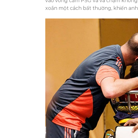
vào vòng cấm PSG và va chạm không 
xoắn một cách bất thường, khiến anh