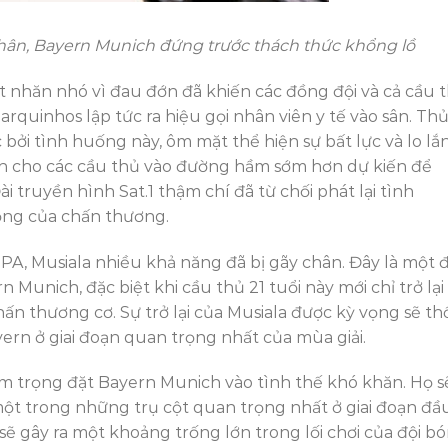
chân, Bayern Munich đứng trước thách thức khổng lồ
 nhăn nhó vì đau đớn đã khiến các đồng đội và cả cầu 
rquinhos lập tức ra hiệu gọi nhân viên y tế vào sân. Th
i tình huống này, ôm mặt thể hiện sự bất lực và lo lắ
nh cho các cầu thủ vào đường hầm sớm hơn dự kiến để
ài truyền hình Sat.1 thậm chí đã từ chối phát lại tình
ọng của chấn thương.
PA, Musiala nhiều khả năng đã bị gãy chân. Đây là một 
unich, đặc biệt khi cầu thủ 21 tuổi này mới chỉ trở lại 
n thương cơ. Sự trở lại của Musiala được kỳ vọng sẽ thổ
rn ở giai đoạn quan trọng nhất của mùa giải.
m trọng đặt Bayern Munich vào tình thế khó khăn. Họ s
một trong những trụ cột quan trọng nhất ở giai đoạn đầ
ẽ gây ra một khoảng trống lớn trong lối chơi của đội bó