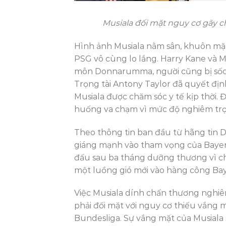
Musiala đối mặt nguy cơ gãy 
Hình ảnh Musiala nằm sân, khuôn mặt
PSG vô cùng lo lắng. Harry Kane và Ma
môn Donnarumma, người cũng bị sốc bở
Trọng tài Antony Taylor đã quyết đị
Musiala được chăm sóc y tế kịp thời. Đ
huống va chạm vì mức độ nghiêm tr
Theo thông tin ban đầu từ hãng tin D
giáng mạnh vào tham vọng của Bayern M
đấu sau ba tháng dưỡng thương vì chấ
một luồng gió mới vào hàng công Baye
Việc Musiala dính chấn thương nghiê
phải đối mặt với nguy cơ thiếu vắng 
Bundesliga. Sự vắng mặt của Musiala s