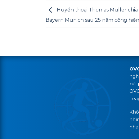
Huyền thoại Thomas Müller chia 
Bayern Munich sau 25 năm cống hiế
OV
nghi
bài 
OVO
Leag
Khô
nhìn
nhan