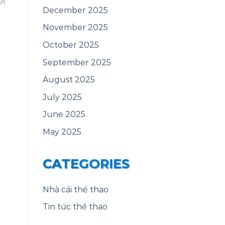
bị
December 2025
November 2025
October 2025
September 2025
August 2025
July 2025
June 2025
May 2025
CATEGORIES
Nhà cái thể thao
Tin tức thể thao