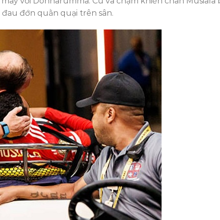
may với Donnarumma. Cú va chạm khiến chân Musiala 
 đau đớn quằn quại trên sân.